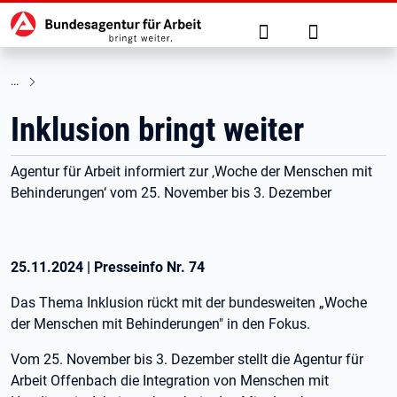
Hauptnavigation
zu den Hauptinhalten springen
Suche
Anmelden
Inklusion bringt weiter
Agentur für Arbeit informiert zur ‚Woche der Menschen mit
Behinderungen‘ vom 25. November bis 3. Dezember
25.11.2024
|
Presseinfo Nr.
74
Das Thema Inklusion rückt mit der bundesweiten „Woche
der Menschen mit Behinderungen" in den Fokus.
Vom 25. November bis 3. Dezember stellt die Agentur für
Arbeit Offenbach die Integration von Menschen mit