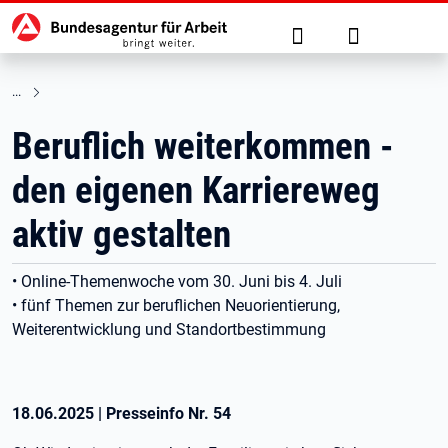
Hauptnavigation
zu den Hauptinhalten springen
Suche
Anmelden
Beruflich weiterkommen -
den eigenen Karriereweg
aktiv gestalten
• Online-Themenwoche vom 30. Juni bis 4. Juli
• fünf Themen zur beruflichen Neuorientierung,
Weiterentwicklung und Standortbestimmung
18.06.2025
|
Presseinfo Nr.
54