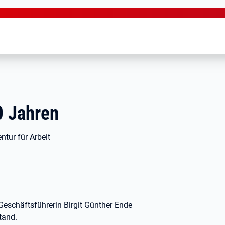
0 Jahren
ntur für Arbeit
Geschäftsführerin Birgit Günther Ende
tand.