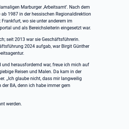
m damaligen Marburger ‚Arbeitsamt’. Nach dem
 ab 1987 in der hessischen Regionaldirektion
it Frankfurt, wo sie unter anderem im
rtal und als Bereichsleiterin eingesetzt war.
h; seit 2013 war sie Geschäftsführerin.
ftsführung 2024 aufgab, war Birgit Günther
eitsagentur.
d und herausfordernd war, freue ich mich auf
usgiebige Reisen und Malen. Da kam in der
r. „Ich glaube nicht, dass mir langweilig
in der BA, denn ich habe immer gern
nnt werden.