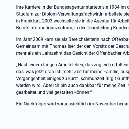
Ihre Karriere in der Bundesagentur startete sie 1984 i
Studium zur Diplom-Verwaltungsfachwirtin arbeitete sie
in Frankfurt. 2003 wechselte sie in die Agentur für Arbe
Berufsinformationszentrum, in der Teamleitung Kundenpo
Im Jahr 2009 kam sie als Bereichsleiterin nach Offenbac
Gemeinsam mit Thomas Iser, der den Vorsitz der Geschä
mehr als ein Jahrzehnt das Gesicht der Offenbacher Arb
„Nach einem langen Arbeitsleben, das zugleich erfüllen
das, was jetzt dran ist: mehr Zeit für meine Familie, a
Vergangenheit einiges zu kurz“, schmunzelt Birgit Günthe
werden wird. Aber ich bin auch dankbar für meine Zeit 
gearbeitet und viel gestalten können.“
Ein Nachfolger wird voraussichtlich im November bena