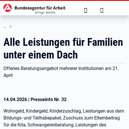
Hauptnavigation
zu den Hauptinhalten springen
Suche
Anmelden
Alle Leistungen für Familien
unter einem Dach
Offenes Beratungsangebot mehrerer Institutionen am 21.
April
14.04.2026
|
Presseinfo Nr.
32
Wohngeld, Kindergeld, Kinderzuschlag, Leistungen aus dem
Bildungs- und Teilhabepaket, Zuschuss zum Elternbeitrag
für die Kita, Schwangerenberatung, Leistungen des