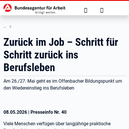
Hauptnavigation
zu den Hauptinhalten springen
Suche
Anmelden
Zurück im Job – Schritt für
Schritt zurück ins
Berufsleben
Am 26./27. Mai geht es im Offenbacher Bildungspunkt um
den Wiedereinstieg ins Berufsleben
08.05.2026
|
Presseinfo Nr.
40
Viele Menschen verfügen über langjährige praktische