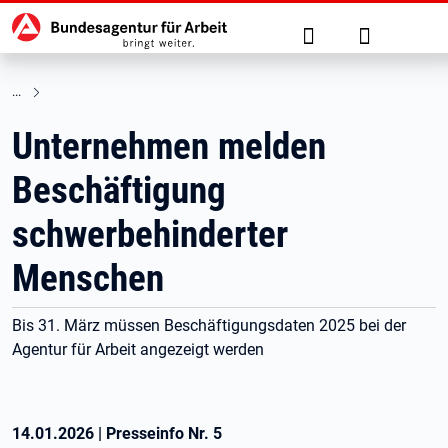
Hauptnavigation
zu den Hauptinhalten springen
Suche
Anmelden
Unternehmen melden
Beschäftigung
schwerbehinderter
Menschen
Bis 31. März müssen Beschäftigungsdaten 2025 bei der
Agentur für Arbeit angezeigt werden
14.01.2026
|
Presseinfo Nr.
5