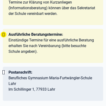
Termine zur Klärung von Kurzanliegen
(Informationsberatung) können über das Sekretariat
der Schule vereinbart werden.
Tipp:
Ausführliche Beratungstermine:
Einstündige Termine für eine ausführliche Beratung
erhalten Sie nach Vereinbarung (bitte besuchte
Schule angeben).
Wichtig:
Postanschrift:
Berufliches Gymnasium Maria-Furtwängler-Schule
Lahr
Im Schillinger 1, 77933 Lahr