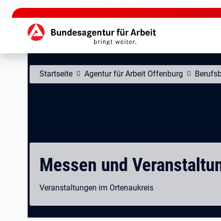
zu den Hauptinhalten springen
Hauptnavigation
Startseite
Agentur für Arbeit Offenburg
Berufs
Messen und Veranstaltu
Veranstaltungen im Ortenaukreis