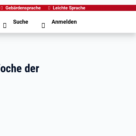
Gebärdensprache
Leichte Sprache
Suche
Anmelden
oche der