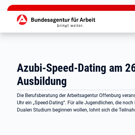
zu den Hauptinhalten springen
Hauptnavigation
Azubi-Speed-Dating am 2
Ausbildung
Die Berufsberatung der Arbeitsagentur Offenburg veran
Uhr ein „Speed-Dating“. Für alle Jugendlichen, die noc
Dualen Studium beginnen wollen, lohnt sich die Teilna