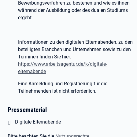
Bewerbungsverfahren zu bestehen und wie es ihnen
während der Ausbildung oder des dualen Studiums
ergeht.
Informationen zu den digitalen Elternabenden, zu den
beteiligten Branchen und Unternehmen sowie zu den
Terminen finden Sie hier:
https://www.arbeitsagentur.de/k/digitale-
elternabende
Eine Anmeldung und Registrierung für die
Teilnehmenden ist nicht erforderlich.
Pressematerial
Öffnet in neuem Tab
Digitale Elternabende
Bitte beachten Sie die
Nutzungsrechte
.