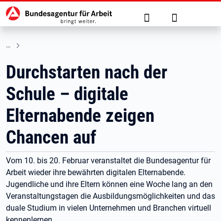
Hauptnavigation
zu den Hauptinhalten springen
Suche
Anmelden
Durchstarten nach der
Schule – digitale
Elternabende zeigen
Chancen auf
Vom 10. bis 20. Februar veranstaltet die Bundesagentur für
Arbeit wieder ihre bewährten digitalen Elternabende.
Jugendliche und ihre Eltern können eine Woche lang an den
Veranstaltungstagen die Ausbildungsmöglichkeiten und das
duale Studium in vielen Unternehmen und Branchen virtuell
kennenlernen.