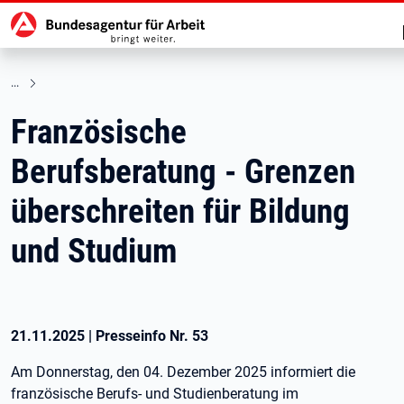
Hauptnavigation
zu den Hauptinhalten springen
Französische
Berufsberatung - Grenzen
überschreiten für Bildung
und Studium
21.11.2025
|
Presseinfo Nr.
53
Am Donnerstag, den 04. Dezember 2025 informiert die
französische Berufs- und Studienberatung im