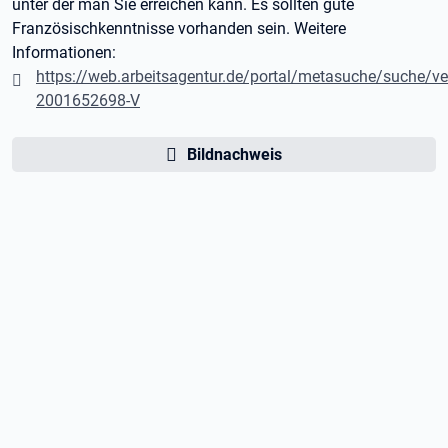
unter der man Sie erreichen kann. Es sollten gute
Französischkenntnisse vorhanden sein. Weitere
Informationen:
https://web.arbeitsagentur.de/portal/metasuche/suche/v
2001652698-V
Bildnachweis