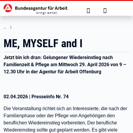
Hauptnavigation
zu den Hauptinhalten springen
Suche
Anmelden
ME, MYSELF and I
Jetzt bin ich dran: Gelungener Wiedereinstieg nach
Familienzeit & Pflege am Mittwoch 29. April 2026 von 9 –
12.30 Uhr in der Agentur für Arbeit Offenburg
02.04.2026
|
Presseinfo Nr.
74
Die Veranstaltung richtet sich an Interessierte, die nach der
Familienphase oder der Pflege von Angehörigen den
beruflichen Wiedereinstieg vorbereiten. Der berufliche
Wiedereinstieg sollte gut geplant werden. Es gibt viele