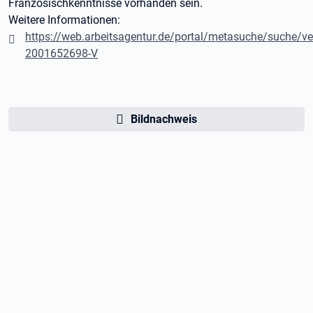
Französischkenntnisse vorhanden sein.
Weitere Informationen:
https://web.arbeitsagentur.de/portal/metasuche/suche/v
2001652698-V
Bildnachweis