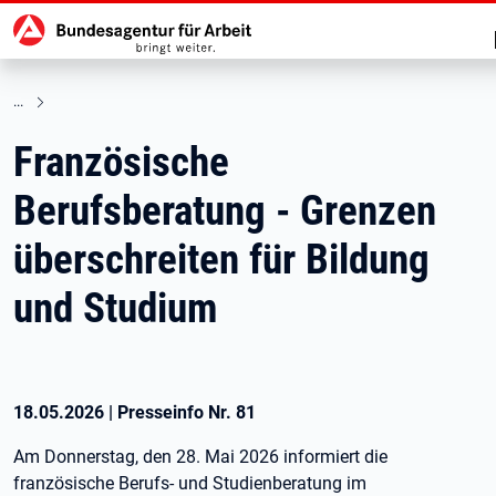
Hauptnavigation
zu den Hauptinhalten springen
Französische
Berufsberatung - Grenzen
überschreiten für Bildung
und Studium
18.05.2026
|
Presseinfo Nr.
81
Am Donnerstag, den 28. Mai 2026 informiert die
französische Berufs- und Studienberatung im