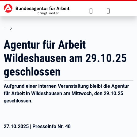
Hauptnavigation
zu den Hauptinhalten springen
Suche
Anmelden
Agentur für Arbeit
Wildeshausen am 29.10.25
geschlossen
Aufgrund einer internen Veranstaltung bleibt die Agentur
für Arbeit in Wildeshausen am Mittwoch, den 29.10.25
geschlossen.
27.10.2025
|
Presseinfo Nr.
48