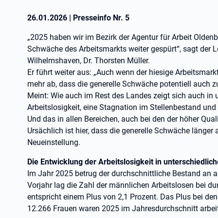
26.01.2026
|
Presseinfo Nr.
5
„2025 haben wir im Bezirk der Agentur für Arbeit Olden
Schwäche des Arbeitsmarkts weiter gespürt“, sagt der Le
Wilhelmshaven, Dr. Thorsten Müller.
Er führt weiter aus: „Auch wenn der hiesige Arbeitsmarkt
mehr ab, dass die generelle Schwäche potentiell auch z
Meint: Wie auch im Rest des Landes zeigt sich auch in 
Arbeitslosigkeit, eine Stagnation im Stellenbestand un
Und das in allen Bereichen, auch bei den der höher Qualif
Ursächlich ist hier, dass die generelle Schwäche länger 
Neueinstellung.
Die Entwicklung der Arbeitslosigkeit in unterschiedl
Im Jahr 2025 betrug der durchschnittliche Bestand an 
Vorjahr lag die Zahl der männlichen Arbeitslosen bei du
entspricht einem Plus von 2,1 Prozent. Das Plus bei den
12.266 Frauen waren 2025 im Jahresdurchschnitt arbei