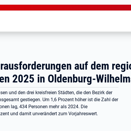
erausforderungen auf dem regi
gen 2025 in Oldenburg-Wilhel
isen und den drei kreisfreien Städten, die den Bezirk der
sgesamt gestiegen. Um 1,6 Prozent höher ist die Zahl der
sonen lag, 434 Personen mehr als 2024. Die
rozent und damit unverändert zum Vorjahreswert.