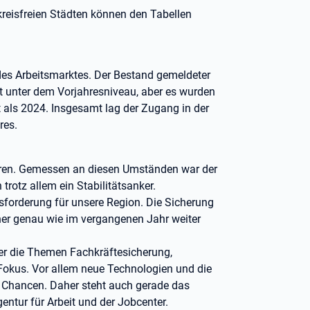
reisfreien Städten können den Tabellen
des Arbeitsmarktes. Der Bestand gemeldeter
t unter dem Vorjahresniveau, aber es wurden
 als 2024. Insgesamt lag der Zugang in der
res.
ieren. Gemessen an diesen Umständen war der
rotz allem ein Stabilitätsanker.
sforderung für unsere Region. Die Sicherung
her genau wie im vergangenen Jahr weiter
er die Themen Fachkräftesicherung,
 Fokus. Vor allem neue Technologien und die
le Chancen. Daher steht auch gerade das
entur für Arbeit und der Jobcenter.