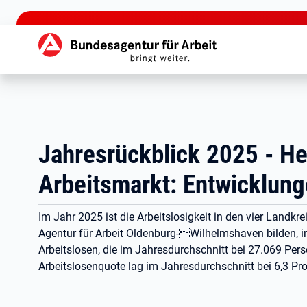
zu den Hauptinhalten springen
Hauptnavigation
Jahresrückblick 2025 - H
Arbeitsmarkt: Entwicklun
Im Jahr 2025 ist die Arbeitslosigkeit in den vier Landkre
Agentur für Arbeit Oldenburg-Wilhelmshaven bilden, in
Arbeitslosen, die im Jahresdurchschnitt bei 27.069 Per
Arbeitslosenquote lag im Jahresdurchschnitt bei 6,3 P