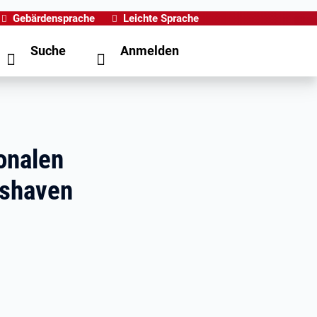
Gebärdensprache
Leichte Sprache
Suche
Anmelden
onalen
mshaven