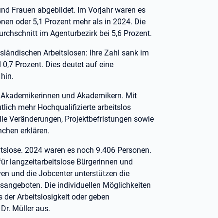
nd Frauen abgebildet. Im Vorjahr waren es
nen oder 5,1 Prozent mehr als in 2024. Die
rchschnitt im Agenturbezirk bei 5,6 Prozent.
usländischen Arbeitslosen: Ihre Zahl sank im
0,7 Prozent. Dies deutet auf eine
hin.
ei Akademikerinnen und Akademikern. Mit
lich mehr Hochqualifizierte arbeitslos
elle Veränderungen, Projektbefristungen sowie
chen erklären.
itslose. 2024 waren es noch 9.406 Personen.
ür langzeitarbeitslose Bürgerinnen und
en und die Jobcenter unterstützen die
angeboten. Die individuellen Möglichkeiten
 der Arbeitslosigkeit oder geben
 Dr. Müller aus.