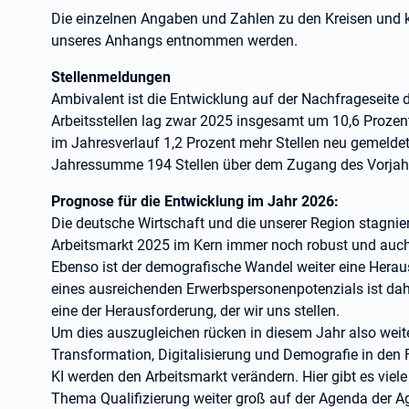
Die einzelnen Angaben und Zahlen zu den Kreisen und k
unseres Anhangs entnommen werden.
Stellenmeldungen
Ambivalent ist die Entwicklung auf der Nachfrageseite 
Arbeitsstellen lag zwar 2025 insgesamt um 10,6 Prozen
im Jahresverlauf 1,2 Prozent mehr Stellen neu gemeldet
Jahressumme 194 Stellen über dem Zugang des Vorjah
Prognose für die Entwicklung im Jahr 2026:
Die deutsche Wirtschaft und die unserer Region stagn
Arbeitsmarkt 2025 im Kern immer noch robust und auch t
Ebenso ist der demografische Wandel weiter eine Herau
eines ausreichenden Erwerbspersonenpotenzials ist da
eine der Herausforderung, der wir uns stellen.
Um dies auszugleichen rücken in diesem Jahr also weit
Transformation, Digitalisierung und Demografie in den
KI werden den Arbeitsmarkt verändern. Hier gibt es vie
Thema Qualifizierung weiter groß auf der Agenda der Ag