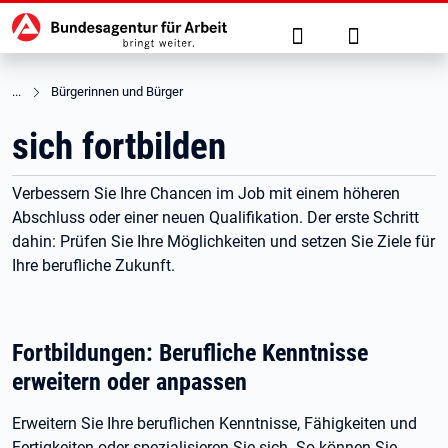
Hauptnavigation
zu den Hauptinhalten springen
Suche
Anmelden
Bürgerinnen und Bürger
sich fortbilden
Verbessern Sie Ihre Chancen im Job mit einem höheren
Abschluss oder einer neuen Qualifikation. Der erste Schritt
dahin: Prüfen Sie Ihre Möglichkeiten und setzen Sie Ziele für
Ihre berufliche Zukunft.
Fortbildungen: Berufliche Kenntnisse
erweitern oder anpassen
Erweitern Sie Ihre beruflichen Kenntnisse, Fähigkeiten und
Fertigkeiten oder spezialisieren Sie sich. So können Sie