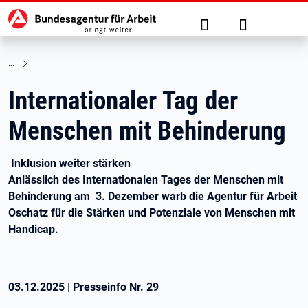
Hauptnavigation
zu den Hauptinhalten springen
Suche
Anmelden
Internationaler Tag der
Menschen mit Behinderung
Inklusion weiter stärken
Anlässlich des Internationalen Tages der Menschen mit
Behinderung am 3. Dezember warb die Agentur für Arbeit
Oschatz für die Stärken und Potenziale von Menschen mit
Handicap.
03.12.2025
|
Presseinfo Nr.
29