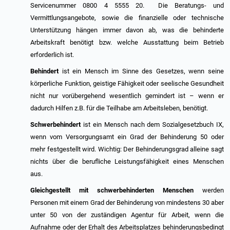
Servicenummer 0800 4 5555 20. Die Beratungs- und
Vermittlungsangebote, sowie die finanzielle oder technische
Unterstützung hängen immer davon ab, was die behinderte
Arbeitskraft benötigt bzw. welche Ausstattung beim Betrieb
erforderlich ist.
Behindert
ist ein Mensch im Sinne des Gesetzes, wenn seine
körperliche Funktion, geistige Fähigkeit oder seelische Gesundheit
nicht nur vorübergehend wesentlich gemindert ist – wenn er
dadurch Hilfen z.B. für die Teilhabe am Arbeitsleben, benötigt.
Schwerbehindert
ist ein Mensch nach dem Sozialgesetzbuch IX,
wenn vom Versorgungsamt ein Grad der Behinderung 50 oder
mehr festgestellt wird. Wichtig: Der Behinderungsgrad alleine sagt
nichts über die berufliche Leistungsfähigkeit eines Menschen
aus.
Gleichgestellt mit schwerbehinderten Menschen
werden
Personen mit einem Grad der Behinderung von mindestens 30 aber
unter 50 von der zuständigen Agentur für Arbeit, wenn die
Aufnahme oder der Erhalt des Arbeitsplatzes behinderungsbedingt