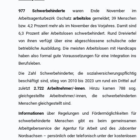
977 Schwerbehinderte
waren Ende November im
Arbeitsagenturbezirk Oschatz
arbeitslos
gemeldet; 39 Menschen
bzw. 4,2 Prozent mehr als im November des Vorjahres. Damit sind
6,3 Prozent aller Arbeitslosen schwerbehindert. Rund Dreiviertel
von ihnen verfügt über eine abgeschlossene schulische oder
betriebliche Ausbildung. Die meisten Arbeitslosen mit Handicaps
haben also formal gute Voraussetzungen für eine Integration ins
Berufsleben.
Die Zahl Schwerbehinderter, die sozialversicherungspflichtig
beschäftigt sind, stieg von 2010 bis 2023 um rund ein Drittel auf
zuletzt
2.722 Arbeitnehmer/-innen
. Hinzu kamen 788 sog.
gleichgestellte Arbeitnehmer/-innen, die schwerbehinderten
Menschen gleichgestellt sind.
Informationen
über Regelungen und Fördermöglichkeiten für
schwerbehinderte Menschen gibt es beim gemeinsamen
Arbeitgeberservice der Agentur für Arbeit und des Jobcenter
Nordsachsen – persönlich oder telefonisch unter der kostenlosen