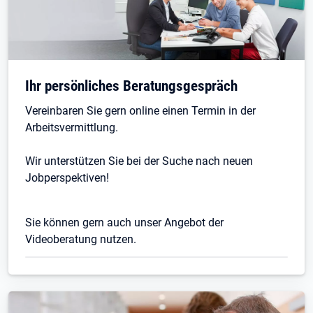
Öffnet in neuem Tab
Ihr persönliches Beratungsgespräch
Vereinbaren Sie gern online einen Termin in der
Arbeitsvermittlung.
Wir unterstützen Sie bei der Suche nach neuen
Jobperspektiven!
Sie können gern auch unser Angebot der
Videoberatung nutzen.