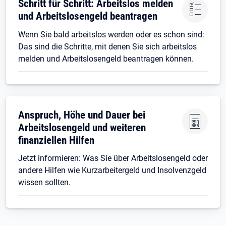
Öffnet in neuem Tab
Schritt für Schritt: Arbeitslos melden
und Arbeitslosengeld beantragen
Wenn Sie bald arbeitslos werden oder es schon sind:
Das sind die Schritte, mit denen Sie sich arbeitslos
melden und Arbeitslosengeld beantragen können.
Öffnet in neuem Tab
Anspruch, Höhe und Dauer bei
Arbeitslosengeld und weiteren
finanziellen Hilfen
Jetzt informieren: Was Sie über Arbeitslosengeld oder
andere Hilfen wie Kurzarbeitergeld und Insolvenzgeld
wissen sollten.