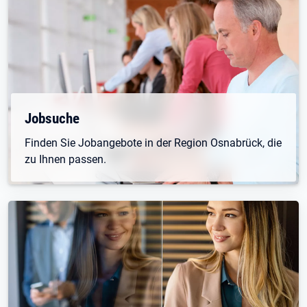
Öffnet in neuem Tab
Jobsuche
Finden Sie Jobangebote in der Region Osnabrück, die
zu Ihnen passen.