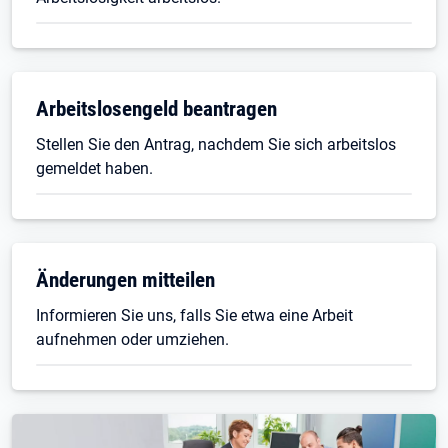
Öffnet in neuem Tab
Arbeitslosengeld beantragen
Stellen Sie den Antrag, nachdem Sie sich arbeitslos
gemeldet haben.
Änderungen mitteilen
Informieren Sie uns, falls Sie etwa eine Arbeit
aufnehmen oder umziehen.