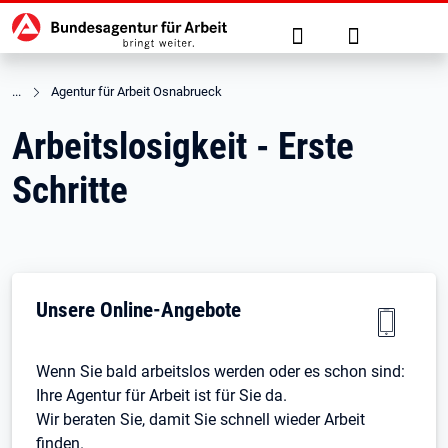
Hauptnavigation
zu den Hauptinhalten springen
Suche
Anmelden
Agentur für Arbeit Osnabrueck
Arbeitslosigkeit - Erste
Schritte
Unsere Online-Angebote
Wenn Sie bald arbeitslos werden oder es schon sind:
Ihre Agentur für Arbeit ist für Sie da.
Wir beraten Sie, damit Sie schnell wieder Arbeit
finden.