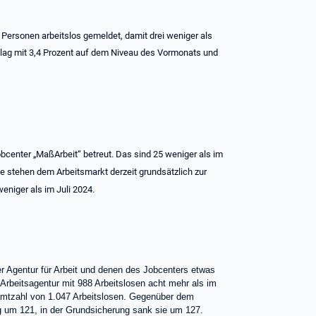
ersonen arbeitslos gemeldet, damit drei weniger als
 lag mit 3,4 Prozent auf dem Niveau des Vormonats und
bcenter „MaßArbeit“ betreut. Das sind 25 weniger als im
ne stehen dem Arbeitsmarkt derzeit grundsätzlich zur
eniger als im Juli 2024.
er Agentur für Arbeit und denen des Jobcenters etwas
 Arbeitsagentur mit 988 Arbeitslosen acht mehr als im
esamtzahl von 1.047 Arbeitslosen. Gegenüber dem
ng um 121, in der Grundsicherung sank sie um 127.