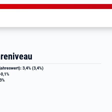
hreniveau
jahreswert): 3,4% (3,4%)
-0,1%
,3%