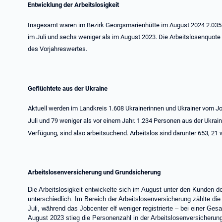
Entwicklung der Arbeitslosigkeit
Insgesamt waren im Bezirk Georgsmarienhütte im August 2024 2.035 P
im Juli und sechs weniger als im August 2023. Die Arbeitslosenquote
des Vorjahreswertes.
Geflüchtete aus der Ukraine
Aktuell werden im Landkreis 1.608 Ukrainerinnen und Ukrainer vom Jo
Juli und 79 weniger als vor einem Jahr. 1.234 Personen aus der Ukrai
Verfügung, sind also arbeitsuchend. Arbeitslos sind darunter 653, 21 w
Arbeitslosenversicherung und Grundsicherung
Die Arbeitslosigkeit entwickelte sich im August unter den Kunden d
unterschiedlich. Im Bereich der Arbeitslosenversicherung zählte die
Juli, während das Jobcenter elf weniger registrierte – bei einer G
August 2023 stieg die Personenzahl in der Arbeitslosenversicheru