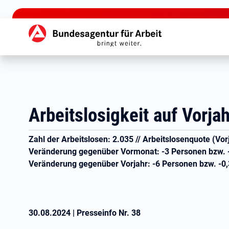
zu den Hauptinhalten springen
Hauptnavigation
Arbeitslosigkeit auf Vorja
Zahl der Arbeitslosen: 2.035 // Arbeitslosenquote (Vor
Veränderung gegenüber Vormonat: -3 Personen bzw. 
Veränderung gegenüber Vorjahr: -6 Personen bzw. -0
30.08.2024
|
Presseinfo Nr.
38