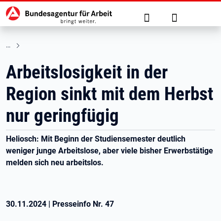
Hauptnavigation
zu den Hauptinhalten springen
Suche
Anmelden
Arbeitslosigkeit in der
Region sinkt mit dem Herbst
nur geringfügig
Heliosch: Mit Beginn der Studiensemester deutlich
weniger junge Arbeitslose, aber viele bisher Erwerbstätige
melden sich neu arbeitslos.
30.11.2024
|
Presseinfo Nr.
47