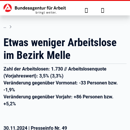
Hauptnavigation
zu den Hauptinhalten springen
Suche
Anmelden
Etwas weniger Arbeitslose
im Bezirk Melle
Zahl der Arbeitslosen: 1.730 // Arbeitslosenquote
(Vorjahreswert): 3,5% (3,3%)
Veränderung gegenüber Vormonat: -33 Personen bzw.
-1,9%
Veränderung gegenüber Vorjahr: +86 Personen bzw.
+5,2%
30.11.2024
|
Presseinfo Nr.
49