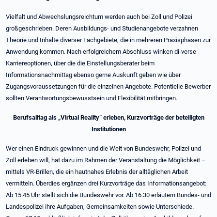
Vielfalt und Abwechslungsreichtum werden auch bei Zoll und Polizei
großgeschrieben. Deren Ausbildungs- und Studienangebote verzahnen
Theorie und Inhalte diverser Fachgebiete, die in mehreren Praxisphasen zur
Anwendung kommen. Nach erfolgreichem Abschluss winken di-verse
Karriereoptionen, über die die Einstellungsberater beim
Informationsnachmittag ebenso gerne Auskunft geben wie über
Zugangsvoraussetzungen für die einzelnen Angebote. Potentielle Bewerber
sollten Verantwortungsbewusstsein und Flexibilität mitbringen.
Berufsalltag als „Virtual Reality“ erleben, Kurzvorträge der beteiligten
Institutionen
Wer einen Eindruck gewinnen und die Welt von Bundeswehr, Polizei und
Zoll erleben will, hat dazu im Rahmen der Veranstaltung die Möglichkeit –
mittels VR-Brillen, die ein hautnahes Erlebnis der alltäglichen Arbeit
vermitteln. Überdies ergänzen drei Kurzvorträge das Informationsangebot:
Ab 15.45 Uhr stellt sich die Bundeswehr vor. Ab 16.30 erläutern Bundes- und
Landespolizei ihre Aufgaben, Gemeinsamkeiten sowie Unterschiede.