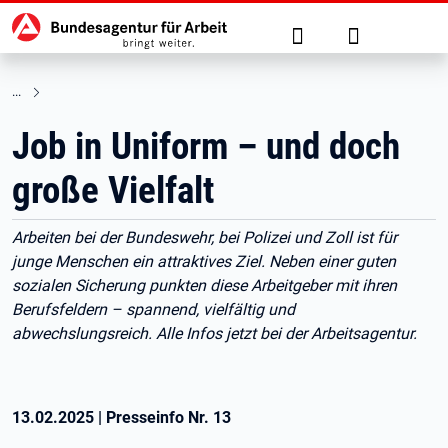
Hauptnavigation
zu den Hauptinhalten springen
Suche
Anmelden
Job in Uniform – und doch
große Vielfalt
Arbeiten bei der Bundeswehr, bei Polizei und Zoll ist für
junge Menschen ein attraktives Ziel. Neben einer guten
sozialen Sicherung punkten diese Arbeitgeber mit ihren
Berufsfeldern – spannend, vielfältig und
abwechslungsreich. Alle Infos jetzt bei der Arbeitsagentur.
13.02.2025
|
Presseinfo Nr.
13