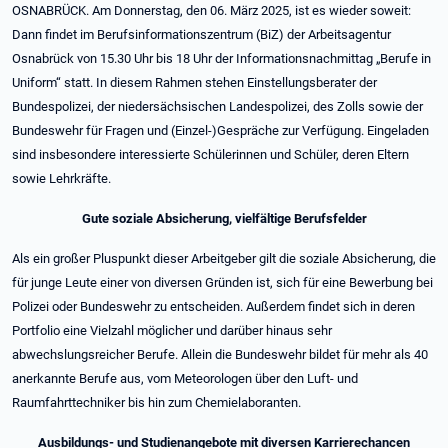
OSNABRÜCK. Am Donnerstag, den 06. März 2025, ist es wieder soweit:
Dann findet im Berufsinformationszentrum (BiZ) der Arbeitsagentur
Osnabrück von 15.30 Uhr bis 18 Uhr der Informationsnachmittag „Berufe in
Uniform“ statt. In diesem Rahmen stehen Einstellungsberater der
Bundespolizei, der niedersächsischen Landespolizei, des Zolls sowie der
Bundeswehr für Fragen und (Einzel-)Gespräche zur Verfügung. Eingeladen
sind insbesondere interessierte Schülerinnen und Schüler, deren Eltern
sowie Lehrkräfte.
Gute soziale Absicherung, vielfältige Berufsfelder
Als ein großer Pluspunkt dieser Arbeitgeber gilt die soziale Absicherung, die
für junge Leute einer von diversen Gründen ist, sich für eine Bewerbung bei
Polizei oder Bundeswehr zu entscheiden. Außerdem findet sich in deren
Portfolio eine Vielzahl möglicher und darüber hinaus sehr
abwechslungsreicher Berufe. Allein die Bundeswehr bildet für mehr als 40
anerkannte Berufe aus, vom Meteorologen über den Luft- und
Raumfahrttechniker bis hin zum Chemielaboranten.
Ausbildungs- und Studienangebote mit diversen Karrierechancen