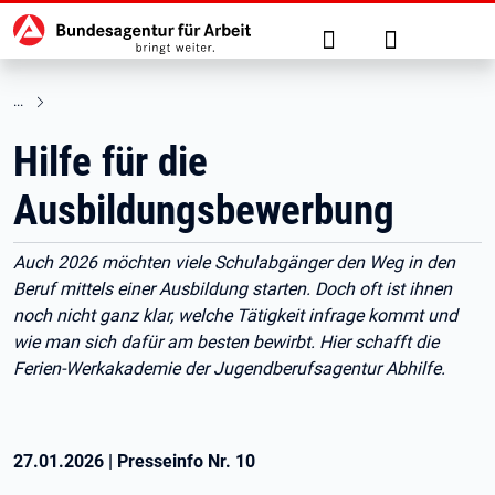
Hauptnavigation
zu den Hauptinhalten springen
Suche
Anmelden
Hilfe für die
Ausbildungsbewerbung
Auch 2026 möchten viele Schulabgänger den Weg in den
Beruf mittels einer Ausbildung starten. Doch oft ist ihnen
noch nicht ganz klar, welche Tätigkeit infrage kommt und
wie man sich dafür am besten bewirbt. Hier schafft die
Ferien-Werkakademie der Jugendberufsagentur Abhilfe.
27.01.2026
|
Presseinfo Nr.
10