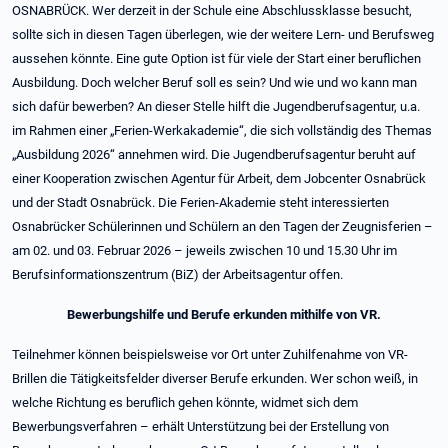
OSNABRÜCK. Wer derzeit in der Schule eine Abschlussklasse besucht,
sollte sich in diesen Tagen überlegen, wie der weitere Lern- und Berufsweg
aussehen könnte. Eine gute Option ist für viele der Start einer beruflichen
Ausbildung. Doch welcher Beruf soll es sein? Und wie und wo kann man
sich dafür bewerben? An dieser Stelle hilft die Jugendberufsagentur, u.a.
im Rahmen einer „Ferien-Werkakademie“, die sich vollständig des Themas
„Ausbildung 2026“ annehmen wird. Die Jugendberufsagentur beruht auf
einer Kooperation zwischen Agentur für Arbeit, dem Jobcenter Osnabrück
und der Stadt Osnabrück. Die Ferien-Akademie steht interessierten
Osnabrücker Schülerinnen und Schülern an den Tagen der Zeugnisferien –
am 02. und 03. Februar 2026 – jeweils zwischen 10 und 15.30 Uhr im
Berufsinformationszentrum (BiZ) der Arbeitsagentur offen.
Bewerbungshilfe und Berufe erkunden mithilfe von VR.
Teilnehmer können beispielsweise vor Ort unter Zuhilfenahme von VR-
Brillen die Tätigkeitsfelder diverser Berufe erkunden. Wer schon weiß, in
welche Richtung es beruflich gehen könnte, widmet sich dem
Bewerbungsverfahren – erhält Unterstützung bei der Erstellung von