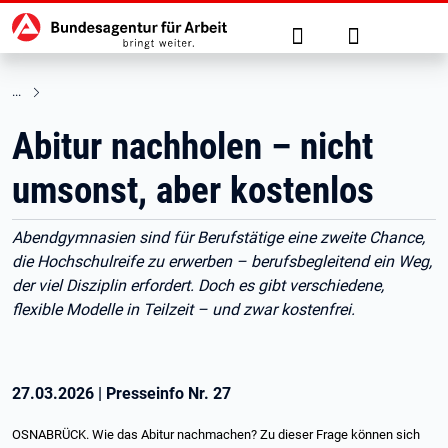
Hauptnavigation
zu den Hauptinhalten springen
Suche
Anmelden
Abitur nachholen – nicht
umsonst, aber kostenlos
Abendgymnasien sind für Berufstätige eine zweite Chance,
die Hochschulreife zu erwerben – berufsbegleitend ein Weg,
der viel Disziplin erfordert. Doch es gibt verschiedene,
flexible Modelle in Teilzeit – und zwar kostenfrei.
27.03.2026
|
Presseinfo Nr.
27
OSNABRÜCK. Wie das Abitur nachmachen? Zu dieser Frage können sich