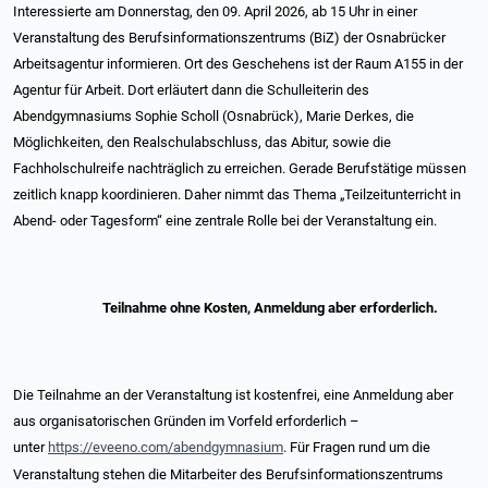
Interessierte am Donnerstag, den 09. April 2026, ab 15 Uhr in einer
Veranstaltung des Berufsinformationszentrums (BiZ) der Osnabrücker
Arbeitsagentur informieren. Ort des Geschehens ist der Raum A155 in der
Agentur für Arbeit. Dort erläutert dann die Schulleiterin des
Abendgymnasiums Sophie Scholl (Osnabrück), Marie Derkes, die
Möglichkeiten, den Realschulabschluss, das Abitur, sowie die
Fachholschulreife nachträglich zu erreichen. Gerade Berufstätige müssen
zeitlich knapp koordinieren. Daher nimmt das Thema „Teilzeitunterricht in
Abend- oder Tagesform“ eine zentrale Rolle bei der Veranstaltung ein.
Teilnahme ohne Kosten, Anmeldung aber erforderlich.
Die Teilnahme an der Veranstaltung ist kostenfrei, eine Anmeldung aber
aus organisatorischen Gründen im Vorfeld erforderlich –
unter
https://eveeno.com/abendgymnasium
. Für Fragen rund um die
Veranstaltung stehen die Mitarbeiter des Berufsinformationszentrums