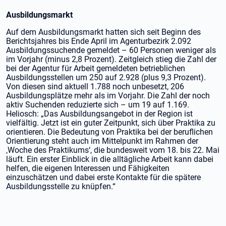
Ausbildungsmarkt
Auf dem Ausbildungsmarkt hatten sich seit Beginn des
Berichtsjahres bis Ende April im Agenturbezirk 2.092
Ausbildungssuchende gemeldet – 60 Personen weniger als
im Vorjahr (minus 2,8 Prozent). Zeitgleich stieg die Zahl der
bei der Agentur für Arbeit gemeldeten betrieblichen
Ausbildungsstellen um 250 auf 2.928 (plus 9,3 Prozent).
Von diesen sind aktuell 1.788 noch unbesetzt, 206
Ausbildungsplätze mehr als im Vorjahr. Die Zahl der noch
aktiv Suchenden reduzierte sich – um 19 auf 1.169.
Heliosch: „Das Ausbildungsangebot in der Region ist
vielfältig. Jetzt ist ein guter Zeitpunkt, sich über Praktika zu
orientieren. Die Bedeutung von Praktika bei der beruflichen
Orientierung steht auch im Mittelpunkt im Rahmen der
‚Woche des Praktikums‘, die bundesweit vom 18. bis 22. Mai
läuft. Ein erster Einblick in die alltägliche Arbeit kann dabei
helfen, die eigenen Interessen und Fähigkeiten
einzuschätzen und dabei erste Kontakte für die spätere
Ausbildungsstelle zu knüpfen.“