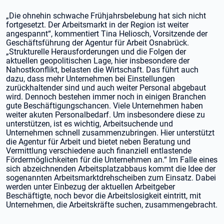
„Die ohnehin schwache Frühjahrsbelebung hat sich nicht
fortgesetzt. Der Arbeitsmarkt in der Region ist weiter
angespannt“, kommentiert Tina Heliosch, Vorsitzende der
Geschäftsführung der Agentur für Arbeit Osnabrück.
„Strukturelle Herausforderungen und die Folgen der
aktuellen geopolitischen Lage, hier insbesondere der
Nahostkonflikt, belasten die Wirtschaft. Das führt auch
dazu, dass mehr Unternehmen bei Einstellungen
zurückhaltender sind und auch weiter Personal abgebaut
wird. Dennoch bestehen immer noch in einigen Branchen
gute Beschäftigungschancen. Viele Unternehmen haben
weiter akuten Personalbedarf. Um insbesondere diese zu
unterstützen, ist es wichtig, Arbeitsuchende und
Unternehmen schnell zusammenzubringen. Hier unterstützt
die Agentur für Arbeit und bietet neben Beratung und
Vermittlung verschiedene auch finanziell entlastende
Fördermöglichkeiten für die Unternehmen an.“ Im Falle eines
sich abzeichnenden Arbeitsplatzabbaus kommt die Idee der
sogenannten Arbeitsmarktdrehscheiben zum Einsatz. Dabei
werden unter Einbezug der aktuellen Arbeitgeber
Beschäftigte, noch bevor die Arbeitslosigkeit eintritt, mit
Unternehmen, die Arbeitskräfte suchen, zusammengebracht.