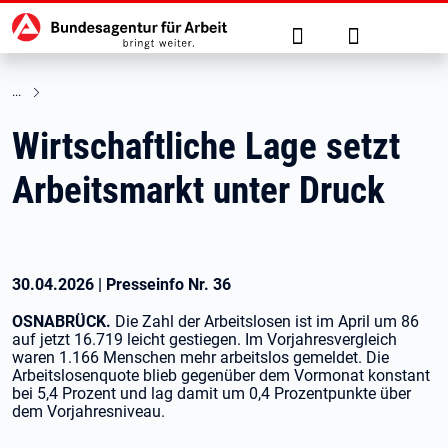
Hauptnavigation
zu den Hauptinhalten springen
Suche
Anmelden
Wirtschaftliche Lage setzt
Arbeitsmarkt unter Druck
30.04.2026
|
Presseinfo Nr.
36
OSNABRÜCK.
Die Zahl der Arbeitslosen ist im April um 86
auf jetzt 16.719 leicht gestiegen. Im Vorjahresvergleich
waren 1.166 Menschen mehr arbeitslos gemeldet. Die
Arbeitslosenquote blieb gegenüber dem Vormonat konstant
bei 5,4 Prozent und lag damit um 0,4 Prozentpunkte über
dem Vorjahresniveau.