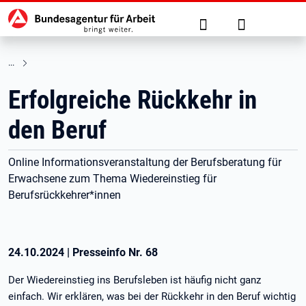
Hauptnavigation
zu den Hauptinhalten springen
Suche
Anmelden
Erfolgreiche Rückkehr in
den Beruf
Online Informationsveranstaltung der Berufsberatung für
Erwachsene zum Thema Wiedereinstieg für
Berufsrückkehrer*innen
24.10.2024
|
Presseinfo Nr.
68
Der Wiedereinstieg ins Berufsleben ist häufig nicht ganz
einfach. Wir erklären, was bei der Rückkehr in den Beruf wichtig