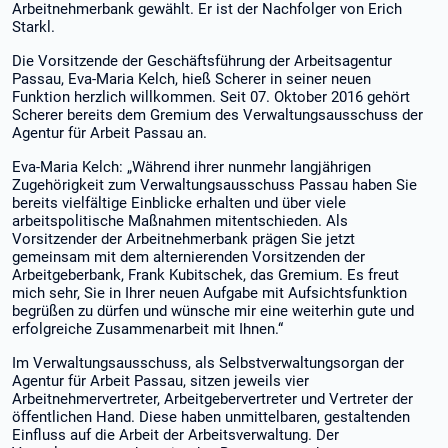
Arbeitnehmerbank gewählt. Er ist der Nachfolger von Erich
Starkl.
Die Vorsitzende der Geschäftsführung der Arbeitsagentur
Passau, Eva-Maria Kelch, hieß Scherer in seiner neuen
Funktion herzlich willkommen. Seit 07. Oktober 2016 gehört
Scherer bereits dem Gremium des Verwaltungsausschuss der
Agentur für Arbeit Passau an.
Eva-Maria Kelch: „Während ihrer nunmehr langjährigen
Zugehörigkeit zum Verwaltungsausschuss Passau haben Sie
bereits vielfältige Einblicke erhalten und über viele
arbeitspolitische Maßnahmen mitentschieden. Als
Vorsitzender der Arbeitnehmerbank prägen Sie jetzt
gemeinsam mit dem alternierenden Vorsitzenden der
Arbeitgeberbank, Frank Kubitschek, das Gremium. Es freut
mich sehr, Sie in Ihrer neuen Aufgabe mit Aufsichtsfunktion
begrüßen zu dürfen und wünsche mir eine weiterhin gute und
erfolgreiche Zusammenarbeit mit Ihnen.“
Im Verwaltungsausschuss, als Selbstverwaltungsorgan der
Agentur für Arbeit Passau, sitzen jeweils vier
Arbeitnehmervertreter, Arbeitgebervertreter und Vertreter der
öffentlichen Hand. Diese haben unmittelbaren, gestaltenden
Einfluss auf die Arbeit der Arbeitsverwaltung. Der