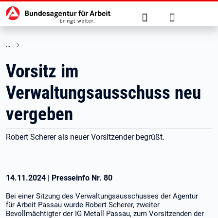
Hauptnavigation
zu den Hauptinhalten springen
Suche
Anmelden
Vorsitz im
Verwaltungsausschuss neu
vergeben
Robert Scherer als neuer Vorsitzender begrüßt.
14.11.2024
|
Presseinfo Nr.
80
Bei einer Sitzung des Verwaltungsausschusses der Agentur
für Arbeit Passau wurde Robert Scherer, zweiter
Bevollmächtigter der IG Metall Passau, zum Vorsitzenden der