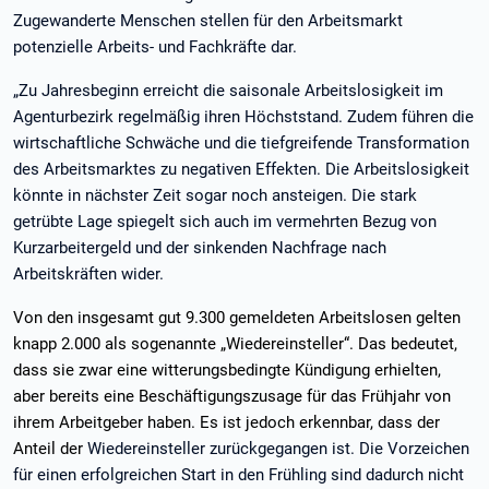
Zugewanderte Menschen stellen für den Arbeitsmarkt
potenzielle Arbeits- und Fachkräfte dar.
„Zu Jahresbeginn erreicht die saisonale Arbeitslosigkeit im
Agenturbezirk regelmäßig ihren Höchststand. Zudem führen die
wirtschaftliche Schwäche und die tiefgreifende Transformation
des Arbeitsmarktes zu negativen Effekten. Die Arbeitslosigkeit
könnte in nächster Zeit sogar noch ansteigen. Die stark
getrübte Lage spiegelt sich auch im vermehrten Bezug von
Kurzarbeitergeld und der sinkenden Nachfrage nach
Arbeitskräften wider.
Von den insgesamt gut 9.300 gemeldeten Arbeitslosen gelten
knapp 2.000 als sogenannte „Wiedereinsteller“. Das bedeutet,
dass sie zwar eine witterungsbedingte Kündigung erhielten,
aber bereits eine Beschäftigungszusage für das Frühjahr von
ihrem Arbeitgeber haben. Es ist jedoch erkennbar, dass der
Anteil der
Wiedereinsteller zurückgegangen ist. Die Vorzeichen
für einen erfolgreichen Start in den Frühling sind dadurch nicht