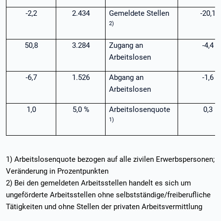
-2,2
2.434
Gemeldete Stellen
-20,1
2)
50,8
3.284
Zugang an
-4,4
Arbeitslosen
-6,7
1.526
Abgang an
-1,6
Arbeitslosen
1,0
5,0 %
Arbeitslosenquote
0,3
1)
1) Arbeitslosenquote bezogen auf alle zivilen Erwerbspersonen;
Veränderung in Prozentpunkten
2) Bei den gemeldeten Arbeitsstellen handelt es sich um
ungeförderte Arbeitsstellen ohne selbstständige/freiberufliche
Tätigkeiten und ohne Stellen der privaten Arbeitsvermittlung