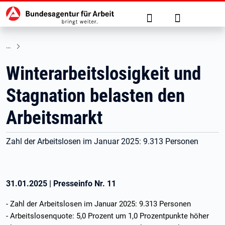
Hauptnavigation
zu den Hauptinhalten springen
Suche
Anmelden
Winterarbeitslosigkeit und
Stagnation belasten den
Arbeitsmarkt
Zahl der Arbeitslosen im Januar 2025: 9.313 Personen
31.01.2025
|
Presseinfo Nr.
11
- Zahl der Arbeitslosen im Januar 2025: 9.313 Personen
- Arbeitslosenquote: 5,0 Prozent um 1,0 Prozentpunkte höher