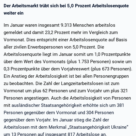
Der Arbeitsmarkt trübt sich bei 5,0 Prozent Arbeitslosenquote
weiter ein
Im Januar waren insgesamt 9.313 Menschen arbeitslos
gemeldet und damit 23,2 Prozent mehr im Vergleich zum
Vormonat. Dies entspricht einer Arbeitslosenquote auf Basis
aller zivilen Erwerbspersonen von 5,0 Prozent. Die
Arbeitslosenquote liegt im Januar somit um 1,0 Prozentpunkte
über dem Wert des Vormonats (plus 1.753 Personen) sowie um
0,3 Prozentpunkte über dem Vorjahreswert (plus 673 Personen).
Ein Anstieg der Arbeitslosigkeit ist bei allen Personengruppen
zu beobachten. Die Zahl der Langzeitarbeitslosen ist zum
Vormonat um plus 62 Personen und zum Vorjahr um plus 321
Personen angestiegen. Auch die Arbeitslosigkeit von Personen
mit
ausländischer Staatsangehörigkeit erhöhte sich um 381
Personen gegenüber dem Vormonat und 304 Personen
gegenüber dem Vorjahr. Im Januar stieg die Zahl der
Arbeitslosen mit dem Merkmal „Staatsangehörigkeit Ukraine“
um 13 Personen auf insgesamt 817 Arbeitslose an.