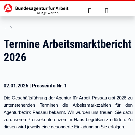
Hauptnavigation
zu den Hauptinhalten springen
Suche
Anmelden
Termine Arbeitsmarktbericht
2026
02.01.2026
|
Presseinfo Nr.
1
Die Geschäftsführung der Agentur für Arbeit Passau gibt 2026 zu
untenstehenden Terminen die Arbeitsmarktzahlen für den
Agenturbezirk Passau bekannt. Wir würden uns freuen, Sie dazu
zu unseren Pressekonferenzen im Haus begrüßen zu dürfen. Zu
diesen wird jeweils eine gesonderte Einladung an Sie erfolgen.