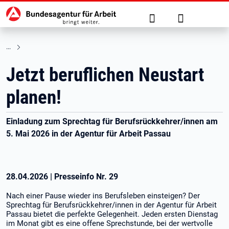
Hauptnavigation
zu den Hauptinhalten springen
Suche
Anmelden
Jetzt beruflichen Neustart
planen!
Einladung zum Sprechtag für Berufsrückkehrer/innen am
5. Mai 2026 in der Agentur für Arbeit Passau
28.04.2026
|
Presseinfo Nr.
29
Nach einer Pause wieder ins Berufsleben einsteigen? Der
Sprechtag für Berufsrückkehrer/innen in der Agentur für Arbeit
Passau bietet die perfekte Gelegenheit. Jeden ersten Dienstag
im Monat gibt es eine offene Sprechstunde, bei der wertvolle