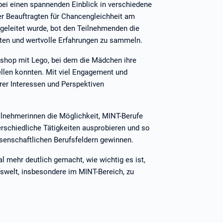
ei einen spannenden Einblick in verschiedene
der Beauftragten für Chancengleichheit am
 geleitet wurde, bot den Teilnehmenden die
lten und wertvolle Erfahrungen zu sammeln.
kshop mit Lego, bei dem die Mädchen ihre
ellen konnten. Mit viel Engagement und
hrer Interessen und Perspektiven
ilnehmerinnen die Möglichkeit, MINT-Berufe
terschiedliche Tätigkeiten ausprobieren und so
senschaftlichen Berufsfeldern gewinnen.
l mehr deutlich gemacht, wie wichtig es ist,
fswelt, insbesondere im MINT-Bereich, zu