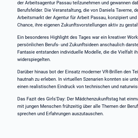
der Arbeitsagentur Passau teilzunehmen und gewannen dab
Berufsfelder. Die Veranstaltung, die von Daniela Taverne, 
Arbeitsmarkt der Agentur für Arbeit Passau, konzipiert und
Chance, ihre eigenen Zukunftsvorstellungen aktiv zu gesta
Ein besonderes Highlight des Tages war ein kreativer Wor
persönlichen Berufs- und Zukunftsideen anschaulich darst
Fantasie entstanden individuelle Modelle, die die Vielfalt i
widerspiegelten.
Darüber hinaus bot der Einsatz moderner VR-Brillen den Te
hautnah zu erleben. In virtuellen Szenarien konnten sie un
einen realistischen Eindruck von technischen und naturwis
Das Fazit des Girls'Day: Der Mädchenzukunftstag hat einma
mit jungen Menschen frühzeitig über alle Themen der Beru
sprechen und Erfahrungen auszutauschen.