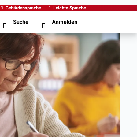
Gebärdensprache
Leichte Sprache
Suche
Anmelden