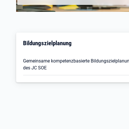
Bildungszielplanung
Gemeinsame kompetenzbasierte Bildungszielplanun
des JC SOE