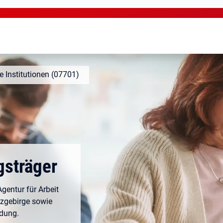
te Institutionen (07701)
gsträger
Agentur für Arbeit
zgebirge sowie
ldung.