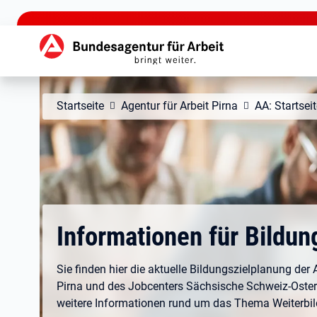
zu den Hauptinhalten springen
Hauptnavigation
Startseite
Agentur für Arbeit Pirna
AA: Startsei
Informationen für Bildun
Sie finden hier die aktuelle Bildungszielplanung der 
Pirna und des Jobcenters Sächsische Schweiz-Oster
weitere Informationen rund um das Thema Weiterbi