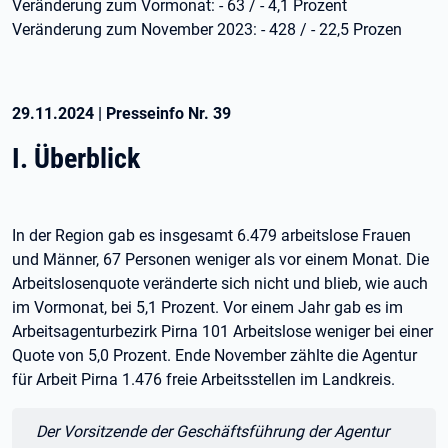
Veränderung zum Vormonat: - 63 / - 4,1 Prozent
Veränderung zum November 2023: - 428 / - 22,5 Prozen
29.11.2024
|
Presseinfo Nr.
39
I. Überblick
In der Region gab es insgesamt 6.479 arbeitslose Frauen
und Männer, 67 Personen weniger als vor einem Monat. Die
Arbeitslosenquote veränderte sich nicht und blieb, wie auch
im Vormonat, bei 5,1 Prozent. Vor einem Jahr gab es im
Arbeitsagenturbezirk Pirna 101 Arbeitslose weniger bei einer
Quote von 5,0 Prozent. Ende November zählte die Agentur
für Arbeit Pirna 1.476 freie Arbeitsstellen im Landkreis.
Zitat:
Der Vorsitzende der Geschäftsführung der Agentur