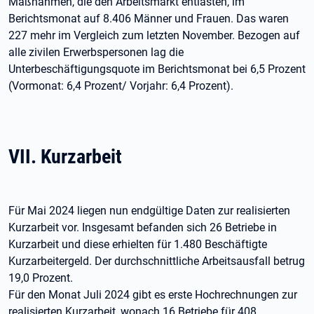
Maßnahmen, die den Arbeitsmarkt entlasten, im
Berichtsmonat auf 8.406 Männer und Frauen. Das waren
227 mehr im Vergleich zum letzten November. Bezogen auf
alle zivilen Erwerbspersonen lag die
Unterbeschäftigungsquote im Berichtsmonat bei 6,5 Prozent
(Vormonat: 6,4 Prozent/ Vorjahr: 6,4 Prozent).
VII. Kurzarbeit
Für Mai 2024 liegen nun endgültige Daten zur realisierten
Kurzarbeit vor. Insgesamt befanden sich 26 Betriebe in
Kurzarbeit und diese erhielten für 1.480 Beschäftigte
Kurzarbeitergeld. Der durchschnittliche Arbeitsausfall betrug
19,0 Prozent.
Für den Monat Juli 2024 gibt es erste Hochrechnungen zur
realisierten Kurzarbeit, wonach 16 Betriebe für 408