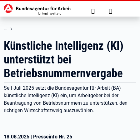
Hauptnavigation
zu den Hauptinhalten springen
Suche
Anmelden
Künstliche Intelligenz (KI)
unterstützt bei
Betriebsnummernvergabe
Seit Juli 2025 setzt die Bundesagentur für Arbeit (BA)
künstliche Intelligenz (KI) ein, um Arbeitgeber bei der
Beantragung von Betriebsnummern zu unterstützen, den
richtigen Wirtschaftszweig auszuwählen.
18.08.2025
|
Presseinfo Nr.
25