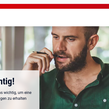
htig!
s wichtig, um eine
ngen zu erhalten