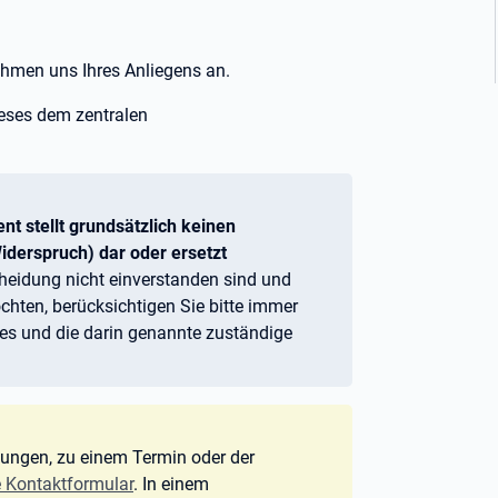
ehmen uns Ihres Anliegens an.
ieses dem zentralen
 stellt grundsätzlich keinen
iderspruch) dar oder ersetzt
heidung nicht einverstanden sind und
hten, berücksichtigen Sie bitte immer
es und die darin genannte zuständige
tungen, zu einem Termin oder der
 Kontaktformular
. In einem