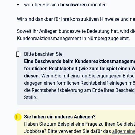
worüber Sie sich
beschweren
möchten.
Wir sind dankbar für Ihre konstruktiven Hinweise und n
Soweit Ihr Anliegen bundesweite Bedeutung hat, wird d
Kundenreaktionsmanagement in Nürnberg zugeleitet.
Wichtig:
Bitte beachten Sie:
Eine Beschwerde beim Kundenreaktionsmanagement
förmlichen Rechtsbehelf (wie zum Beispiel einen W
diesen.
Wenn Sie mit einer an Sie ergangenen Entsc
dagegen einen förmlichen Rechtsbehelf einlegen möc
die Rechtsbehelfsbelehrung am Ende Ihres Bescheid
Stelle.
Tipp:
Sie haben ein anderes Anliegen?
Haben Sie zum Beispiel eine Frage zu Ihren Geldleis
Jobbörse? Bitte verwenden Sie dafür das
allgemeine