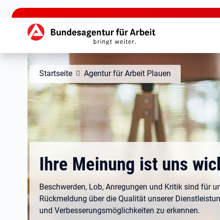
zu den Hauptinhalten springen
Hauptnavigation
Startseite
Agentur für Arbeit Plauen
Ihre Meinung ist uns wic
Beschwerden, Lob, Anregungen und Kritik sind für un
Rückmeldung über die Qualität unserer Dienstleistu
und Verbesserungsmöglichkeiten zu erkennen.