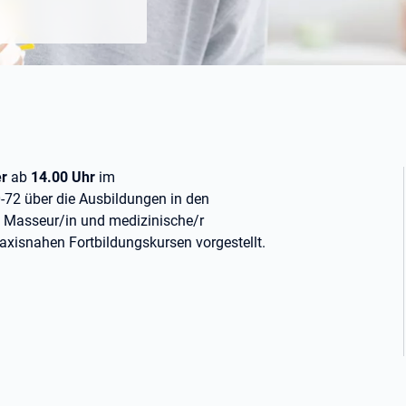
er
ab
14.00 Uhr
im
-72 über die Ausbildungen in den
e Masseur/in und medizinische/r
axisnahen Fortbildungskursen vorgestellt.