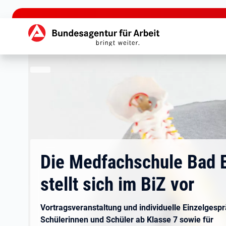
zu den Hauptinhalten springen
Hauptnavigation
Die Medfachschule Bad E
stellt sich im BiZ vor
Vortragsveranstaltung und individuelle Einzelgespr
Schülerinnen und Schüler ab Klasse 7 sowie für