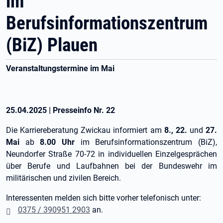
im
Berufsinformationszentrum
(BiZ) Plauen
Veranstaltungstermine im Mai
25.04.2025
|
Presseinfo Nr.
22
Die Karriereberatung Zwickau informiert am
8., 22.
und
27.
Mai
ab
8.00 Uhr
im Berufsinformationszentrum (BiZ),
Neundorfer Straße 70-72 in individuellen Einzelgesprächen
über Berufe und Laufbahnen bei der Bundeswehr im
militärischen und zivilen Bereich.
Interessenten melden sich bitte vorher telefonisch unter:
0375 / 390951 2903
an.