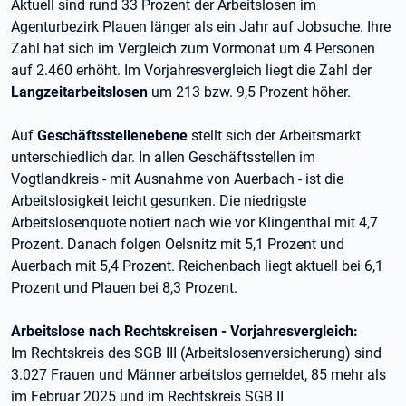
Aktuell sind rund 33 Prozent der Arbeitslosen im
Agenturbezirk Plauen länger als ein Jahr auf Jobsuche. Ihre
Zahl hat sich im Vergleich zum Vormonat um 4 Personen
auf 2.460 erhöht. Im Vorjahresvergleich liegt die Zahl der
Langzeitarbeitslosen
um 213 bzw. 9,5 Prozent höher.
Auf
Geschäftsstellenebene
stellt sich der Arbeitsmarkt
unterschiedlich dar. In allen Geschäftsstellen im
Vogtlandkreis - mit Ausnahme von Auerbach - ist die
Arbeitslosigkeit leicht gesunken. Die niedrigste
Arbeitslosenquote notiert nach wie vor Klingenthal mit 4,7
Prozent. Danach folgen Oelsnitz mit 5,1 Prozent und
Auerbach mit 5,4 Prozent. Reichenbach liegt aktuell bei 6,1
Prozent und Plauen bei 8,3 Prozent.
Arbeitslose nach Rechtskreisen - Vorjahresvergleich:
Im Rechtskreis des SGB III (Arbeitslosenversicherung) sind
3.027 Frauen und Männer arbeitslos gemeldet, 85 mehr als
im Februar 2025 und im Rechtskreis SGB II