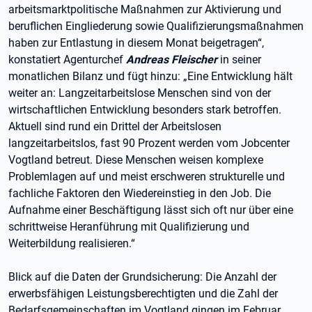
arbeitsmarktpolitische Maßnahmen zur Aktivierung und
beruflichen Eingliederung sowie Qualifizierungsmaßnahmen
haben zur Entlastung in diesem Monat beigetragen“,
konstatiert Agenturchef
Andreas Fleischer
in seiner
monatlichen Bilanz und fügt hinzu: „Eine Entwicklung hält
weiter an: Langzeitarbeitslose Menschen sind von der
wirtschaftlichen Entwicklung besonders stark betroffen.
Aktuell sind rund ein Drittel der Arbeitslosen
langzeitarbeitslos, fast 90 Prozent werden vom Jobcenter
Vogtland betreut. Diese Menschen weisen komplexe
Problemlagen auf und meist erschweren strukturelle und
fachliche Faktoren den Wiedereinstieg in den Job. Die
Aufnahme einer Beschäftigung lässt sich oft nur über eine
schrittweise Heranführung mit Qualifizierung und
Weiterbildung realisieren.“
Blick auf die Daten der Grundsicherung: Die Anzahl der
erwerbsfähigen Leistungsberechtigten und die Zahl der
Bedarfsgemeinschaften im Vogtland gingen im Februar