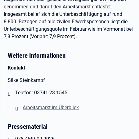
genommen und damit den Arbeitsmarkt entlastet.
Insgesamt belief sich die Unterbeschäftigung auf rund
8.800. Bezogen auf alle zivilen Erwerbspersonen liegt die
Unterbeschäftigungsquote im Februar wie im Vormonat bei
7,8 Prozent (Vorjahr: 7,9 Prozent).
Weitere Informationen
Kontakt
Silke Steinkampf
Telefon: 03741 23-1545
Arbeitsmarkt im Überblick
Pressematerial
Öffnet in neuem Tab
078-AMR-02-2026