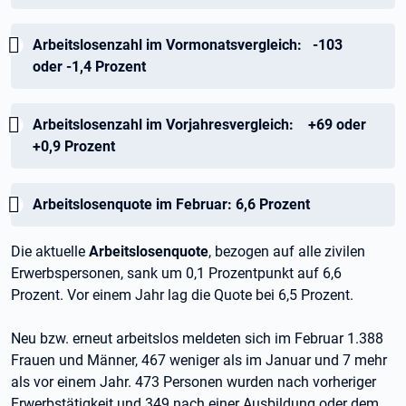
Wichtig:
Arbeitslosenzahl im Vormonatsvergleich: -103
oder -1,4 Prozent
Wichtig:
Arbeitslosenzahl im Vorjahresvergleich:
+69 oder
+0,9 Prozent
Wichtig:
Arbeitslosenquote im Februar: 6,6 Prozent
Die aktuelle
Arbeitslosenquote
, bezogen auf alle zivilen
Erwerbspersonen, sank um 0,1 Prozentpunkt auf 6,6
Prozent. Vor einem Jahr lag die Quote bei 6,5 Prozent.
Neu bzw. erneut arbeitslos meldeten sich im Februar 1.388
Frauen und Männer, 467 weniger als im Januar und 7 mehr
als vor einem Jahr. 473 Personen wurden nach vorheriger
Erwerbstätigkeit und 349 nach einer Ausbildung oder dem