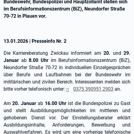
Bundeswehr, Bundespolizei und Hauptzollamt stellen sich
im Berufsinformationszentrum (BiZ), Neundorfer Straße
70-72 in Plauen vor.
13.01.2026
|
Presseinfo Nr.
2
Die Karriereberatung Zwickau informiert am
20.
und
29.
Januar
ab
8.00 Uhr
im Berufsinformationszentrum (BiZ),
Neundorfer Straße 70-72 in individuellen Einzelgesprächen
über Berufe und Laufbahnen bei der Bundeswehr im
militärischen und zivilen Bereich. Interessenten melden sich
bitte vorher telefonisch unter:
0375 390951 2903
an.
Am
20. Januar
ab
16.00 Uhr
ist die Bundespolizei zu Gast
und stellt Ausbildungsmöglichkeiten im mittleren und
gehobenen Dienst vor. Der Einstellungsberater erklärt
Ausbildungsinhalte, Anforderungen, Bewerbung und
Auswahlverfahren. Es wird um eine vorherige telefonische