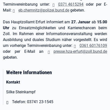
Terminvereinbarung unter:
0371 4615294
oder per E-
Mail:
eb.chemnitz@polizei.bund.de
gebeten.
Das Hauptzollamt Erfurt informiert am
27. Januar
ab
15.00
Uhr
zu Einsatzmöglichkeiten und Karrierechancen beim
Zoll. Im Rahmen einer Informationsveranstaltung werden
Ausbildung und duales Studium näher vorgestellt. Es wird
um vorherige Terminvereinbarung unter:
0361 60176109
oder per E-Mail an
presse.hza-erfurt@zoll.bund.de
gebeten.
Weitere Informationen
Kontakt
Silke Steinkampf
Telefon: 03741 23-1545