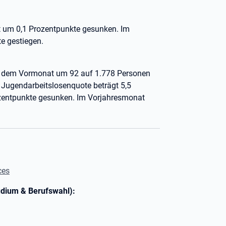
mit um 0,1 Prozentpunkte gesunken. Im
e gestiegen.
ber dem Vormonat um 92 auf 1.778 Personen
 Jugendarbeitslosenquote beträgt 5,5
ozentpunkte gesunken. Im Vorjahresmonat
ces
udium & Berufswahl):