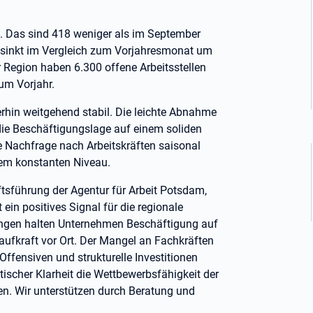
. Das sind 418 weniger als im September
e sinkt im Vergleich zum Vorjahresmonat um
 Region haben 6.300 offene Arbeitsstellen
um Vorjahr.
erhin weitgehend stabil. Die leichte Abnahme
h die Beschäftigungslage auf einem soliden
 Nachfrage nach Arbeitskräften saisonal
inem konstanten Niveau.
tsführung der Agentur für Arbeit Potsdam,
 ein positives Signal für die regionale
rungen halten Unternehmen Beschäftigung auf
fkraft vor Ort. Der Mangel an Fachkräften
-Offensiven und strukturelle Investitionen
litischer Klarheit die Wettbewerbsfähigkeit der
n. Wir unterstützen durch Beratung und