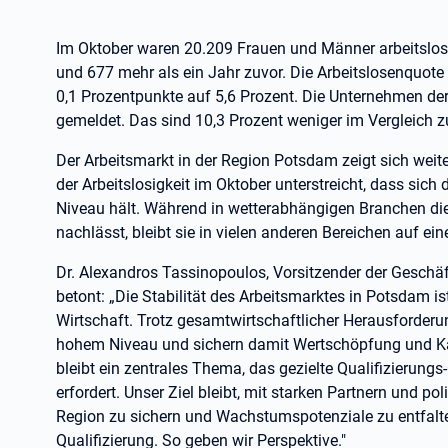
Im Oktober waren 20.209 Frauen und Männer arbeitslos
und 677 mehr als ein Jahr zuvor. Die Arbeitslosenquot
0,1 Prozentpunkte auf 5,6 Prozent. Die Unternehmen der
gemeldet. Das sind 10,3 Prozent weniger im Vergleich z
Der Arbeitsmarkt in der Region Potsdam zeigt sich weit
der Arbeitslosigkeit im Oktober unterstreicht, dass sic
Niveau hält. Während in wetterabhängigen Branchen die
nachlässt, bleibt sie in vielen anderen Bereichen auf e
Dr. Alexandros Tassinopoulos, Vorsitzender der Geschäf
betont: „Die Stabilität des Arbeitsmarktes in Potsdam ist
Wirtschaft. Trotz gesamtwirtschaftlicher Herausforde
hohem Niveau und sichern damit Wertschöpfung und Kau
bleibt ein zentrales Thema, das gezielte Qualifizierungs
erfordert. Unser Ziel bleibt, mit starken Partnern und po
Region zu sichern und Wachstumspotenziale zu entfalte
Qualifizierung. So geben wir Perspektive."