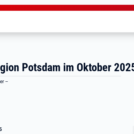
Region Potsdam im Oktober 202
er –
5