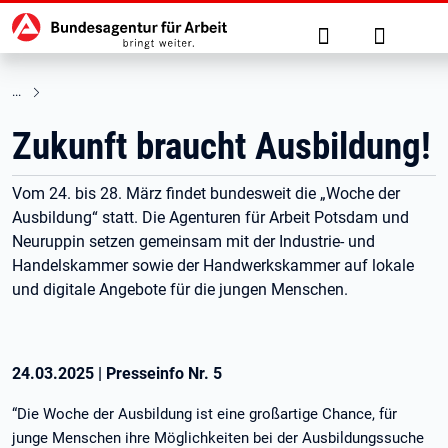
Hauptnavigation
zu den Hauptinhalten springen
Suche
Anmelden
Zukunft braucht Ausbildung!
Vom 24. bis 28. März findet bundesweit die „Woche der
Ausbildung“ statt. Die Agenturen für Arbeit Potsdam und
Neuruppin setzen gemeinsam mit der Industrie- und
Handelskammer sowie der Handwerkskammer auf lokale
und digitale Angebote für die jungen Menschen.
24.03.2025
|
Presseinfo Nr.
5
“Die Woche der Ausbildung ist eine großartige Chance, für
junge Menschen ihre Möglichkeiten bei der Ausbildungssuche