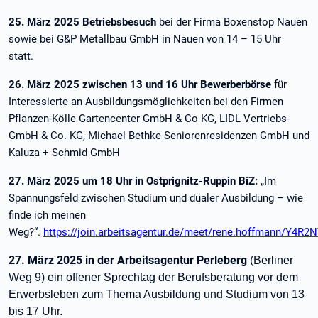
25. März 2025 Betriebsbesuch
bei der Firma Boxenstop Nauen
sowie bei G&P Metallbau GmbH in Nauen von 14 – 15 Uhr
statt.
26. März 2025 zwischen 13 und 16 Uhr Bewerberbörse
für
Interessierte an Ausbildungsmöglichkeiten bei den Firmen
Pflanzen-Kölle Gartencenter GmbH & Co KG, LIDL Vertriebs-
GmbH & Co. KG, Michael Bethke Seniorenresidenzen GmbH und
Kaluza + Schmid GmbH
27. März 2025 um 18 Uhr in Ostprignitz-Ruppin BiZ:
„Im
Spannungsfeld zwischen Studium und dualer Ausbildung – wie
finde ich meinen
Weg?“.
https://join.arbeitsagentur.de/meet/rene.hoffmann/Y4R2
27. März 2025 in der Arbeitsagentur Perleberg
(Berliner
Weg 9) ein offener Sprechtag der Berufsberatung vor dem
Erwerbsleben zum Thema Ausbildung und Studium von 13
bis 17 Uhr.