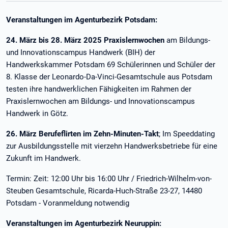
Veranstaltungen im Agenturbezirk Potsdam:
24. März bis 28. März 2025 Praxislernwochen
am Bildungs-
und Innovationscampus Handwerk (BIH) der
Handwerkskammer Potsdam 69 Schülerinnen und Schüler der
8. Klasse der Leonardo-Da-Vinci-Gesamtschule aus Potsdam
testen ihre handwerklichen Fähigkeiten im Rahmen der
Praxislernwochen am Bildungs- und Innovationscampus
Handwerk in Götz.
26. März Berufeflirten im Zehn-Minuten-Takt
; Im Speeddating
zur Ausbildungsstelle mit vierzehn Handwerksbetriebe für eine
Zukunft im Handwerk.
Termin: Zeit: 12:00 Uhr bis 16:00 Uhr / Friedrich-Wilhelm-von-
Steuben Gesamtschule, Ricarda-Huch-Straße 23-27, 14480
Potsdam - Voranmeldung notwendig
Veranstaltungen im Agenturbezirk Neuruppin: