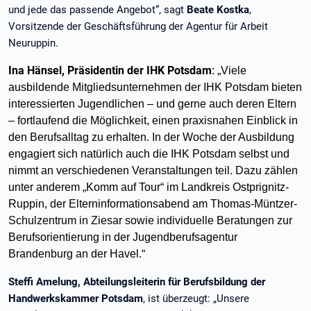
und jede das passende Angebot“, sagt
Beate Kostka
,
Vorsitzende der Geschäftsführung der Agentur für Arbeit
Neuruppin.
Ina Hänsel, Präsidentin der IHK Potsdam
: „Viele
ausbildende Mitgliedsunternehmen der IHK Potsdam bieten
interessierten Jugendlichen – und gerne auch deren Eltern
– fortlaufend die Möglichkeit, einen praxisnahen Einblick in
den Berufsalltag zu erhalten. In der Woche der Ausbildung
engagiert sich natürlich auch die IHK Potsdam selbst und
nimmt an verschiedenen Veranstaltungen teil. Dazu zählen
unter anderem „Komm auf Tour“ im Landkreis Ostprignitz-
Ruppin, der Elterninformationsabend am Thomas-Müntzer-
Schulzentrum in Ziesar sowie individuelle Beratungen zur
Berufsorientierung in der Jugendberufsagentur
Brandenburg an der Havel.“
Steffi Amelung, Abteilungsleiterin für Berufsbildung der
Handwerkskammer Potsdam
, ist überzeugt: „Unsere