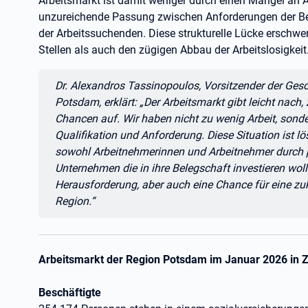
Arbeitsmarkt ist damit weniger durch einen Mangel an A
unzureichende Passung zwischen Anforderungen der Bet
der Arbeitssuchenden. Diese strukturelle Lücke erschwe
Stellen als auch den zügigen Abbau der Arbeitslosigkeit
Zitat:
Dr. Alexandros Tassinopoulos, Vorsitzender der Gesc
Potsdam, erklärt: „Der Arbeitsmarkt gibt leicht nach, 
Chancen auf. Wir haben nicht zu wenig Arbeit, son
Qualifikation und Anforderung. Diese Situation ist lös
sowohl Arbeitnehmerinnen und Arbeitnehmer durch p
Unternehmen die in ihre Belegschaft investieren woll
Herausforderung, aber auch eine Chance für eine zuk
Region.“
Arbeitsmarkt der Region Potsdam im Januar 2026 in 
Beschäftigte