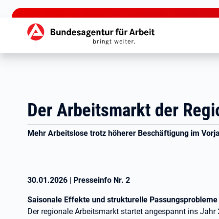
zu den Hauptinhalten springen
Hauptnavigation
Der Arbeitsmarkt der Reg
Mehr Arbeitslose trotz höherer Beschäftigung im Vorj
30.01.2026
|
Presseinfo Nr.
2
Saisonale Effekte und strukturelle Passungsprobleme
Der regionale Arbeitsmarkt startet angespannt ins Jahr