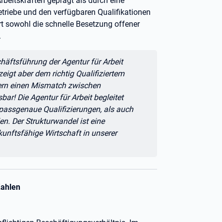
rbeitskräften geprägt als durch eine
riebe und den verfügbaren Qualifikationen
rt sowohl die schnelle Besetzung offener
.
häftsführung der Agentur für Arbeit
zeigt aber dem richtig Qualifiziertem
dern einen Mismatch zwischen
bar! Die Agentur für Arbeit begleitet
assgenaue Qualifizierungen, als auch
en. Der Strukturwandel ist eine
unftsfähige Wirtschaft in unserer
Zahlen