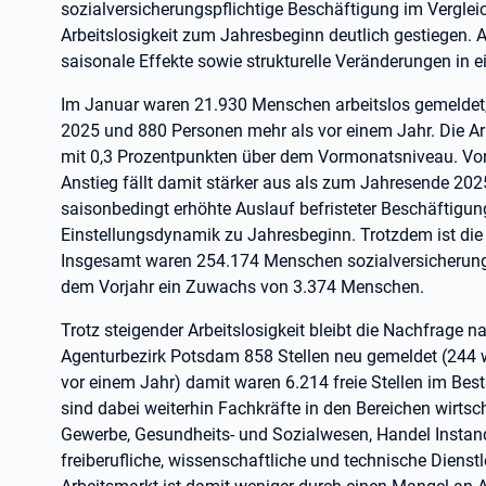
sozialversicherungspflichtige Beschäftigung im Vergleich
Arbeitslosigkeit zum Jahresbeginn deutlich gestiegen.
saisonale Effekte sowie strukturelle Veränderungen in 
Im Januar waren 21.930 Menschen arbeitslos gemeldet
2025 und 880 Personen mehr als vor einem Jahr. Die Ar
mit 0,3 Prozentpunkten über dem Vormonatsniveau. Vor e
Anstieg fällt damit stärker aus als zum Jahresende 202
saisonbedingt erhöhte Auslauf befristeter Beschäftigun
Einstellungsdynamik zu Jahresbeginn. Trotzdem ist die
Insgesamt waren 254.174 Menschen sozialversicherungsp
dem Vorjahr ein Zuwachs von 3.374 Menschen.
Trotz steigender Arbeitslosigkeit bleibt die Nachfrage 
Agenturbezirk Potsdam 858 Stellen neu gemeldet (244 
vor einem Jahr) damit waren 6.214 freie Stellen im Bes
sind dabei weiterhin Fachkräfte in den Bereichen wirtsc
Gewerbe, Gesundheits- und Sozialwesen, Handel Instan
freiberufliche, wissenschaftliche und technische Diens