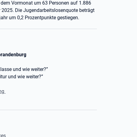
ber dem Vormonat um 63 Personen auf 1.886
 2025. Die Jugendarbeitslosenquote beträgt
rjahr um 0,2 Prozentpunkte gestiegen.
tbrandenburg
Klasse und wie weiter?”
itur und wie weiter?”
ung
ces