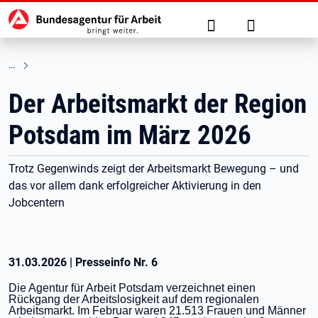
Hauptnavigation
zu den Hauptinhalten springen
Suche
Anmelden
Der Arbeitsmarkt der Region
Potsdam im März 2026
Trotz Gegenwinds zeigt der Arbeitsmarkt Bewegung – und
das vor allem dank erfolgreicher Aktivierung in den
Jobcentern
31.03.2026
|
Presseinfo Nr.
6
Die Agentur für Arbeit Potsdam verzeichnet einen
Rückgang der Arbeitslosigkeit auf dem regionalen
Arbeitsmarkt. Im Februar waren 21.513 Frauen und Männer