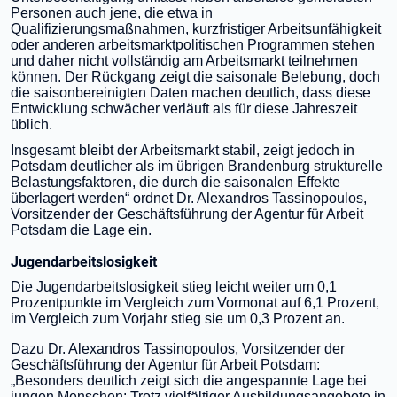
Personen auch jene, die etwa in
Qualifizierungsmaßnahmen, kurzfristiger Arbeitsunfähigkeit
oder anderen arbeitsmarktpolitischen Programmen stehen
und daher nicht vollständig am Arbeitsmarkt teilnehmen
können. Der Rückgang zeigt die saisonale Belebung, doch
die saisonbereinigten Daten machen deutlich, dass diese
Entwicklung schwächer verläuft als für diese Jahreszeit
üblich.
Insgesamt bleibt der Arbeitsmarkt stabil, zeigt jedoch in
Potsdam deutlicher als im übrigen Brandenburg strukturelle
Belastungsfaktoren, die durch die saisonalen Effekte
überlagert werden“ ordnet Dr. Alexandros Tassinopoulos,
Vorsitzender der Geschäftsführung der Agentur für Arbeit
Potsdam die Lage ein.
Jugendarbeitslosigkeit
Die Jugendarbeitslosigkeit stieg leicht weiter um 0,1
Prozentpunkte im Vergleich zum Vormonat auf 6,1 Prozent,
im Vergleich zum Vorjahr stieg sie um 0,3 Prozent an.
Dazu Dr. Alexandros Tassinopoulos, Vorsitzender der
Geschäftsführung der Agentur für Arbeit Potsdam:
„Besonders deutlich zeigt sich die angespannte Lage bei
jungen Menschen: Trotz vielfältiger Ausbildungsangebote in