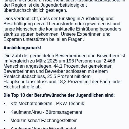
der Region ist die Jugendarbeitslosigkeit
überdurchschnittlich gestiegen.
Dies verdeutlicht, dass der Einstieg in Ausbildung und
Beschäftigung derzeit herausfordernder geworden ist und
junge Menschen die konjunkturelle Eintrübung besonders
stark zu spüren bekommen. Unsere Expertinnen und
Experten unterstützen bei allen Fragen.“
Ausbildungsmarkt
Die Zahl der gemeldeten Bewerberinnen und Bewerbern ist
im Vergleich zu März 2025 um 196 Personen auf 2.466
Menschen angestiegen. 44,1 Prozent der gemeldeten
Bewerberinnen und Bewerber schlossen mit einem
Realschulabschluss, 25,5 Prozent mit dem
Hauptschulabschluss und 18,2 Prozent mit der Fach- oder
Hochschulreife ab.
Die Top 10 der Berufswünsche der Jugendlichen sind:
Kfz-Mechatroniker/in - PKW-Technik
Kaufmann/-frau - Büromanagement
Medizinische/r Fachangestellte/r
Kaufmann/-frau im Einzelhandel