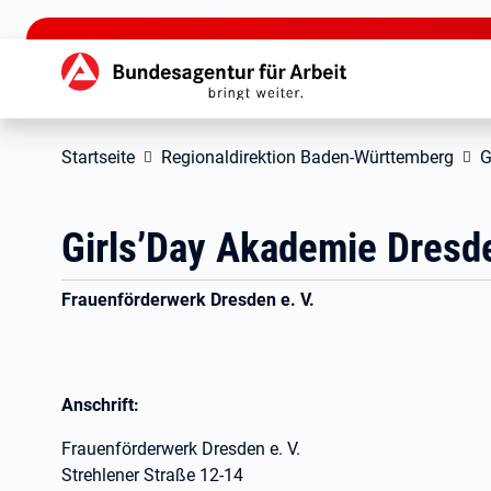
zu den Hauptinhalten springen
Hauptnavigation
Startseite
Regionaldirektion Baden-Württemberg
G
Girls’Day Akademie Dresd
Frauenförderwerk Dresden e. V.
Anschrift:
Frauenförderwerk Dresden e. V.
Strehlener Straße 12-14