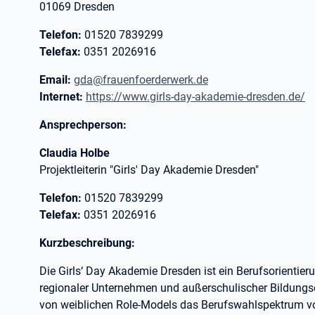
01069 Dresden
Telefon:
01520 7839299
Telefax:
0351 2026916
Email:
gda@frauenfoerderwerk.de
Internet:
https://www.girls-day-akademie-dresden.de/
Ansprechperson:
Claudia Holbe
Projektleiterin "Girls' Day Akademie Dresden"
Telefon:
01520 7839299
Telefax:
0351 2026916
Kurzbeschreibung:
Die Girls‘ Day Akademie Dresden ist ein Berufsorientie
regionaler Unternehmen und außerschulischer Bildungs
von weiblichen Role-Models das Berufswahlspektrum v