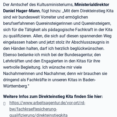
Der Amtschef des Kultusministeriums,
Ministerialdirektor
Daniel Hager-Mann
, fügt hinzu: „Mit dem Direkteinstieg Kita
sind wir bundesweit Vorreiter und ermöglichen
berufserfahrenen Quereinsteigerinnen und Quereinsteigern,
sich für die Tätigkeit als pädagogische Fachkraft in der Kita
zu qualifizieren. Allen, die sich auf diesen spannenden Weg
eingelassen haben und jetzt stolz ihr Abschlusszeugnis in
den Händen halten, darf ich herzlich beglückwünschen.
Ebenso bedanke ich mich bei der Bundesagentur, den
Lehrkräften und den Engagierten in den Kitas für ihre
wertvolle Begleitung. Ich wünsche mir viele
Nachahmerinnen und Nachahmer, denn wir brauchen sie
dringend als Fachkräfte in unseren Kitas in Baden-
Württemberg.“
Weitere Infos zum Direkteinstieg Kita finden Sie hier:
https://www.arbeitsagentur.de/vor-ort/rd-
bw/fachkraeftesicherung-
qualifizierung/direkteinstiegkita