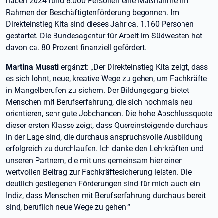
haben 2024 rund 8.000 Personen eine Maßnahme im
Rahmen der Beschäftigtenförderung begonnen. Im
Direkteinstieg Kita sind dieses Jahr ca. 1.160 Personen
gestartet. Die Bundesagentur für Arbeit im Südwesten hat
davon ca. 80 Prozent finanziell gefördert.
Martina Musati
ergänzt: „Der Direkteinstieg Kita zeigt, dass
es sich lohnt, neue, kreative Wege zu gehen, um Fachkräfte
in Mangelberufen zu sichern. Der Bildungsgang bietet
Menschen mit Berufserfahrung, die sich nochmals neu
orientieren, sehr gute Jobchancen. Die hohe Abschlussquote
dieser ersten Klasse zeigt, dass Quereinsteigende durchaus
in der Lage sind, die durchaus anspruchsvolle Ausbildung
erfolgreich zu durchlaufen. Ich danke den Lehrkräften und
unseren Partnern, die mit uns gemeinsam hier einen
wertvollen Beitrag zur Fachkräftesicherung leisten. Die
deutlich gestiegenen Förderungen sind für mich auch ein
Indiz, dass Menschen mit Berufserfahrung durchaus bereit
sind, beruflich neue Wege zu gehen.“