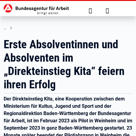
Hauptnavigation
zu den Hauptinhalten springen
Suche
Anmelden
Erste Absolventinnen und
Absolventen im
„Direkteinstieg Kita“ feiern
ihren Erfolg
Der Direkteinstieg Kita, eine Kooperation zwischen dem
Ministerium für Kultus, Jugend und Sport und der
Regionaldirektion Baden-Württemberg der Bundesagentur
für Arbeit, ist im Februar 2023 als Pilot in Weinheim und im
September 2023 in ganz Baden-Württemberg gestartet. 23
Monate später beendet der Pilotjahrgang in Weinheim die