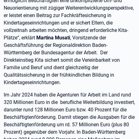
ermöglicht Beschäftigten eine unkomplizierte Um- und
Neuorientierung mit zügiger Weiterentwicklungsperspektive,
er leistet einen Beitrag zur Fachkräftesicherung in
Kindertageseinrichtungen und er sichert Eltern, die
vollzeitnah arbeiten möchten, dringend erforderliche Kita-
Plätze“, erklärt
Martina Musati
, Vorsitzende der
Geschäftsführung der Regionaldirektion Baden-
Württemberg der Bundesagentur der Arbeit. Der
Direkteinstieg Kita sichert somit die Vereinbarkeit von
Familie und Beruf und dient gleichzeitig der
Qualitätssicherung in der frühkindlichen Bildung in
Kindertageseinrichtungen.
Im Jahr 2024 haben die Agenturen für Arbeit im Land rund
320 Millionen Euro in die berufliche Weiterbildung investiert,
darunter rund 128 Millionen Euro bzw. 40 Prozent für die
Beschäftigtenförderung. Damit stiegen die Ausgaben für die
Beschäftigtenförderung um rd. 57 Millionen Euro (plus 80
Prozent) gegenüber dem Vorjahr. In Baden-Württemberg