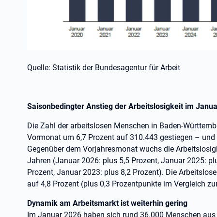
Quelle: Statistik der Bundesagentur für Arbeit
Saisonbedingter Anstieg der Arbeitslosigkeit im Janu
Die Zahl der arbeitslosen Menschen in Baden-Württemb
Vormonat um 6,7 Prozent auf 310.443 gestiegen – und 
Gegenüber dem Vorjahresmonat wuchs die Arbeitslosigkei
Jahren (Januar 2026: plus 5,5 Prozent, Januar 2025: pl
Prozent, Januar 2023: plus 8,2 Prozent). Die Arbeitslo
auf 4,8 Prozent (plus 0,3 Prozentpunkte im Vergleich 
Dynamik am Arbeitsmarkt ist weiterhin gering
Im Januar 2026 haben sich rund 36.000 Menschen aus ei