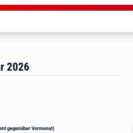
ar 2026
zent gegenüber Vormonat)