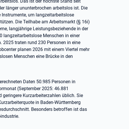
eitslos. Das ist der höchste Stand seit
der länger ununterbrochen arbeitslos ist. Die
 Instrumente, um langzeitarbeitslose
ützen. Die Teilhabe am Arbeitsmarkt (§ 16i)
erne, langjährige Leistungsbeziehende in der
0 langzeitarbeitslose Menschen in einer
n. 2025 traten rund 230 Personen in eine
bcenter planen 2026 mit einem Viertel mehr
tslosen Menschen eine Brücke in den
erechneten Daten 50.985 Personen in
Vormonat (September 2025: 46.881
geringere Kurzarbeiterzahlen üblich. Sie
Kurzarbeiterquote in Baden-Württemberg
esdurchschnitt. Besonders betroffen ist das
industrie.