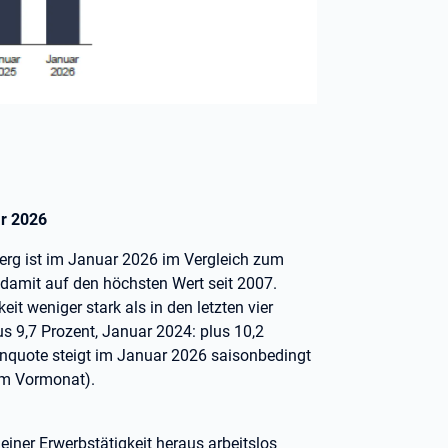
ar 2026
erg ist im Januar 2026 im Vergleich zum
damit auf den höchsten Wert seit 2007.
t weniger stark als in den letzten vier
us 9,7 Prozent, Januar 2024: plus 10,2
senquote steigt im Januar 2026 saisonbedingt
zum Vormonat).
ner Erwerbstätigkeit heraus arbeitslos