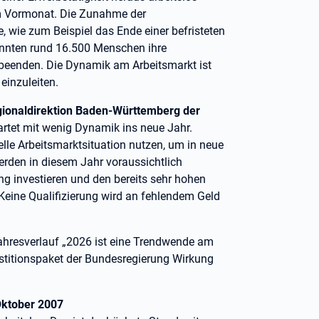
m Vormonat. Die Zunahme der
 wie zum Beispiel das Ende einer befristeten
onnten rund 16.500 Menschen ihre
 beenden. Die Dynamik am Arbeitsmarkt ist
einzuleiten.
egionaldirektion Baden-Württemberg der
tartet mit wenig Dynamik ins neue Jahr.
elle Arbeitsmarktsituation nutzen, um in neue
erden in diesem Jahr voraussichtlich
ng investieren und den bereits sehr hohen
 Keine Qualifizierung wird an fehlendem Geld
Jahresverlauf „2026 ist eine Trendwende am
estitionspaket der Bundesregierung Wirkung
 Oktober 2007