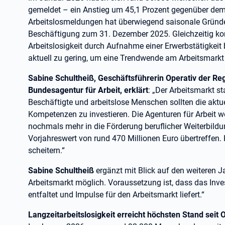
gemeldet – ein Anstieg um 45,1 Prozent gegenüber de
Arbeitslosmeldungen hat überwiegend saisonale Gründe,
Beschäftigung zum 31. Dezember 2025. Gleichzeitig k
Arbeitslosigkeit durch Aufnahme einer Erwerbstätigkeit
aktuell zu gering, um eine Trendwende am Arbeitsmarkt 
Sabine Schultheiß, Geschäftsführerin Operativ der R
Bundesagentur für Arbeit, erklärt
: „Der Arbeitsmarkt s
Beschäftigte und arbeitslose Menschen sollten die aktu
Kompetenzen zu investieren. Die Agenturen für Arbeit w
nochmals mehr in die Förderung beruflicher Weiterbildu
Vorjahreswert von rund 470 Millionen Euro übertreffen.
scheitern.“
Sabine Schultheiß
ergänzt mit Blick auf den weiteren 
Arbeitsmarkt möglich. Voraussetzung ist, dass das Inv
entfaltet und Impulse für den Arbeitsmarkt liefert.“
Langzeitarbeitslosigkeit erreicht höchsten Stand seit