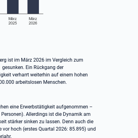
erg ist im März 2026 im Vergleich zum
1 gesunken. Ein Rückgang der
sigkeit verharrt weiterhin auf einem hohen
300.000 arbeitslosen Menschen.
chen eine Erwerbstätigkeit aufgenommen –
6 Personen). Allerdings ist die Dynamik am
eit stärker sinken zu lassen. Denn auch die
 vor hoch (erstes Quartal 2026: 85.895) und
rjahr.