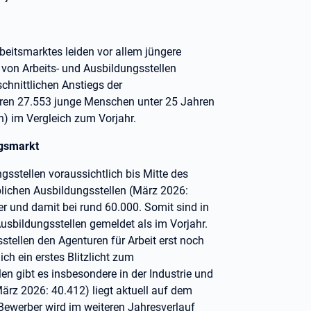
eitsmarktes leiden vor allem jüngere
von Arbeits- und Ausbildungsstellen
chnittlichen Anstiegs der
waren 27.553 junge Menschen unter 25 Jahren
en) im Vergleich zum Vorjahr.
ngsmarkt
sstellen voraussichtlich bis Mitte des
blichen Ausbildungsstellen (März 2026:
r und damit bei rund 60.000. Somit sind in
usbildungsstellen gemeldet als im Vorjahr.
sstellen den Agenturen für Arbeit erst noch
ich ein erstes Blitzlicht zum
n gibt es insbesondere in der Industrie und
ärz 2026: 40.412) liegt aktuell auf dem
Bewerber wird im weiteren Jahresverlauf