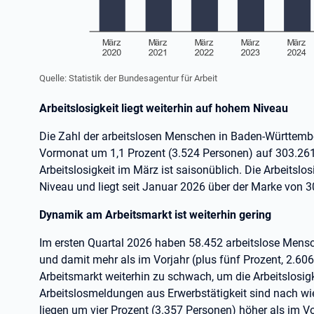
Quelle: Statistik der Bundesagentur für Arbeit
Arbeitslosigkeit liegt weiterhin auf hohem Niveau
Die Zahl der arbeitslosen Menschen in Baden-Württemb
Vormonat um 1,1 Prozent (3.524 Personen) auf 303.26
Arbeitslosigkeit im März ist saisonüblich. Die Arbeitslo
Niveau und liegt seit Januar 2026 über der Marke von 
Dynamik am Arbeitsmarkt ist weiterhin gering
Im ersten Quartal 2026 haben 58.452 arbeitslose Mens
und damit mehr als im Vorjahr (plus fünf Prozent, 2.60
Arbeitsmarkt weiterhin zu schwach, um die Arbeitslosigk
Arbeitslosmeldungen aus Erwerbstätigkeit sind nach wie
liegen um vier Prozent (3.357 Personen) höher als im Vo