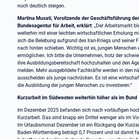
noch deutlich steigen.
Martina Musati, Vorsitzende der Geschäftsführung de
Bundesagentur für Arbeit, erklärt
: „Der Arbeitsmarkt bl
weiterhin mit einer leichten wirtschaftlichen Erholung 
sich die Belebung aufgrund des Iran-Kriegs und seiner 
nach hinten schieben. Wichtig ist es, jungen Menschen 
ermöglichen. Ich bitte die Unternehmen, trotz der sch
ihre Ausbildungsbereitschaft hochzuhalten und den Agen
melden. Mehr ausgebildete Fachkräfte werden in den 
ausscheiden als junge nachrücken. Es ist eine wirtschaft
die Ausbildung der jungen Menschen zu investieren.“
Kurzarbeit im Südwesten weiterhin höher als im Bund
Im Dezember 2025 befanden sich nach vorläufigen hoc
Kurzarbeit. Das sind knapp ein Drittel weniger als im
Im Urlaubsmonat Dezember ist ein Rückgang der Kurzarbe
Baden-Württemberg beträgt 0,7 Prozent und ist damit f