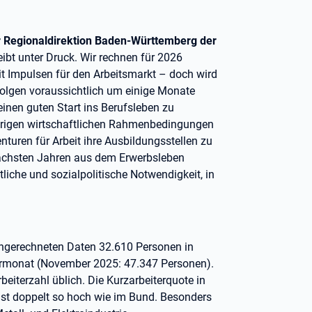
r Regionaldirektion Baden-Württemberg der
eibt unter Druck. Wir rechnen für 2026
mit Impulsen für den Arbeitsmarkt – doch wird
Folgen voraussichtlich um einige Monate
einen guten Start ins Berufsleben zu
wierigen wirtschaftlichen Rahmenbedingungen
turen für Arbeit ihre Ausbildungsstellen zu
nächsten Jahren aus dem Erwerbsleben
liche und sozialpolitische Notwendigkeit, in
hgerechneten Daten 32.610 Personen in
 Vormonat (November 2025: 47.347 Personen).
iterzahl üblich. Die Kurzarbeiterquote in
ast doppelt so hoch wie im Bund. Besonders