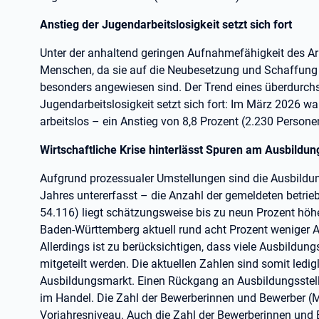
Anstieg der Jugendarbeitslosigkeit setzt sich fort
Unter der anhaltend geringen Aufnahmefähigkeit des Arb
Menschen, da sie auf die Neubesetzung und Schaffung 
besonders angewiesen sind. Der Trend eines überdurchs
Jugendarbeitslosigkeit setzt sich fort: Im März 2026 
arbeitslos – ein Anstieg von 8,8 Prozent (2.230 Person
Wirtschaftliche Krise hinterlässt Spuren am Ausbildu
Aufgrund prozessualer Umstellungen sind die Ausbildung
Jahres untererfasst – die Anzahl der gemeldeten betrie
54.116) liegt schätzungsweise bis zu neun Prozent höhe
Baden-Württemberg aktuell rund acht Prozent weniger A
Allerdings ist zu berücksichtigen, dass viele Ausbildung
mitgeteilt werden. Die aktuellen Zahlen sind somit ledigl
Ausbildungsmarkt. Einen Rückgang an Ausbildungsstelle
im Handel. Die Zahl der Bewerberinnen und Bewerber (M
Vorjahresniveau. Auch die Zahl der Bewerberinnen und 