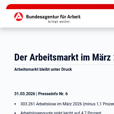
zu den Hauptinhalten springen
Hauptnavigation
Der Arbeitsmarkt im März
Arbeitsmarkt bleibt unter Druck
31.03.2026
|
Presseinfo Nr.
6
303.261 Arbeitslose im März 2026 (minus 1,1 Proz
Arbeitslosenquote sinkt leicht auf 4,7 Prozent