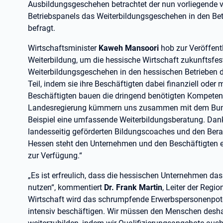
Ausbildungsgeschehen betrachtet der nun vorliegende vi
Betriebspanels das Weiterbildungsgeschehen in den Bet
befragt.
Wirtschaftsminister
Kaweh Mansoori
hob zur Veröffentl
Weiterbildung, um die hessische Wirtschaft zukunftsfes
Weiterbildungsgeschehen in den hessischen Betrieben de
Teil, indem sie ihre Beschäftigten dabei finanziell oder 
Beschäftigten bauen die dringend benötigten Kompetenze
Landesregierung kümmern uns zusammen mit dem Bu
Beispiel eine umfassende Weiterbildungsberatung. Dan
landesseitig geförderten Bildungscoaches und den Berat
Hessen steht den Unternehmen und den Beschäftigten e
zur Verfügung.“
„Es ist erfreulich, dass die hessischen Unternehmen das
nutzen“, kommentiert
Dr. Frank Martin
, Leiter der Regi
Wirtschaft wird das schrumpfende Erwerbspersonenpote
intensiv beschäftigen. Wir müssen den Menschen desha