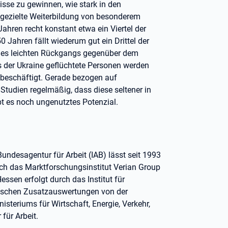
sse zu gewinnen, wie stark in den
e gezielte Weiterbildung von besonderem
Jahren recht konstant etwa ein Viertel der
 Jahren fällt wiederum gut ein Drittel der
eines leichten Rückgangs gegenüber dem
s der Ukraine geflüchtete Personen werden
 beschäftigt. Gerade bezogen auf
n Studien regelmäßig, dass diese seltener in
 es noch ungenutztes Potenzial.
Bundesagentur für Arbeit (IAB) lässt seit 1993
rch das Marktforschungsinstitut Verian Group
ssen erfolgt durch das Institut für
ssischen Zusatzauswertungen von der
steriums für Wirtschaft, Energie, Verkehr,
ür Arbeit.