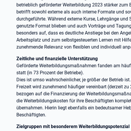
betrieblich geförderter Weiterbildung 2023 stärker zum 
betrifft sowohl externe als auch interne Formate und so
durchgeführte. Während externe Kurse, Lehrgänge und
genutzte Format blieben und auch Vorträge und Tagung
besonders auf, dass es deutliche Anstiege bei den Ange
Arbeitsplatz und zum selbstgesteuerten Lernen mit Hilf
zunehmende Relevanz von flexiblen und individuell an
Zeitliche und finanzielle Unterstützung
Geförderte Weiterbildungsmaßnahmen fanden am häufigs
statt (in 73 Prozent der Betriebe).
Dies ist umso wahrscheinlicher, je größer der Betrieb ist
Freizeit wird zunehmend häufiger vereinbart (derzeit zu 
bezogen auf die Finanzierung der Weiterbildungsmaßn
die Weiterbildungskosten für ihre Beschäftigten komplet
übernahmen. Hierin liegt ebenfalls ein bedeutsamer Heb
Beschäftigten.
Zielgruppen mit besonderem Weiterbildungspotenzial