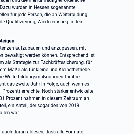
uen und die hierfür häufig erforderliche
 Dazu wurden in Hessen sogenannte
llen für jede Person, die an Weiterbildung
de Qualifizierung, Wiedereinstieg in den
steigen
petenzen aufzubauen und anzupassen, mit
n bewältigt werden können. Entsprechend ist
am als Strategie zur Fachkräftesicherung, für
erem Maße als für kleine und Kleinstbetriebe.
iebe Weiterbildungsmaßnahmen für ihre
nt das zweite Jahr in Folge, auch wenn es
rozent) erreichte. Noch stärker entwickelte
: 31 Prozent nahmen in diesem Zeitraum an
il, ein Anteil, der sogar den von 2019
allen war.
ch auch daran ablesen, dass alle Formate