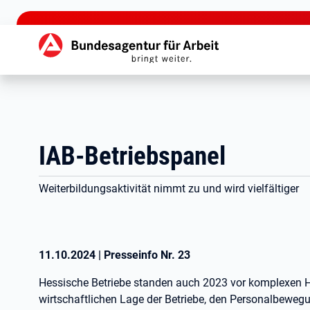
zu den Hauptinhalten springen
Hauptnavigation
IAB-Betriebspanel
Weiterbildungsaktivität nimmt zu und wird vielfältiger
11.10.2024
|
Presseinfo Nr.
23
Hessische Betriebe standen auch 2023 vor komplexen 
wirtschaftlichen Lage der Betriebe, den Personalbewe