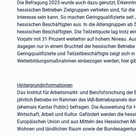
Die Befragung 2023 wurde auch dazu genutzt, Erkenntni
hessischen Betrieben Zielgruppen vertreten sind, für di
Interesse sein kann. So machen Geringqualifizierte seit 
hessischen Beschäftigten aus. In die Altersgruppen ab 50
hessischen Beschäftigten. Die Teilzeitquote lag trotz 
Vorjahr mit 31 Prozent weiterhin auf hohem Niveau. Au
dagegen nur in einem Bruchteil der hessischen Betriebe
Geringqualifizierte und Teilzeitbeschäftigte zeigt sich i
Weiterbildungsmaßnahmen einbezogen werden; hier gibt
Hintergrundinformationen
Das Institut für Arbeitsmarkt- und Berufsforschung der 
jährlich Betriebe im Rahmen des IAB-Betriebspanels du
(ehemals Kantar Public) befragen. Die Auswertung für He
Wirtschaft, Arbeit und Kultur. Gefördert werden die he
Europäischen Union und aus Mitteln des Hessischen Mini
Wohnen und ländlichen Raum sowie der Bundesagentur f