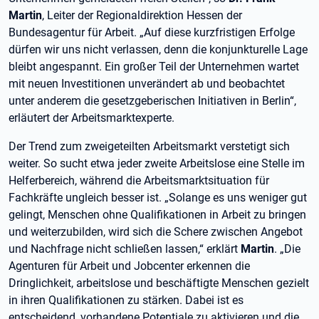
Martin
, Leiter der Regionaldirektion Hessen der
Bundesagentur für Arbeit. „Auf diese kurzfristigen Erfolge
dürfen wir uns nicht verlassen, denn die konjunkturelle Lage
bleibt angespannt. Ein großer Teil der Unternehmen wartet
mit neuen Investitionen unverändert ab und beobachtet
unter anderem die gesetzgeberischen Initiativen in Berlin“,
erläutert der Arbeitsmarktexperte.
Der Trend zum zweigeteilten Arbeitsmarkt verstetigt sich
weiter. So sucht etwa jeder zweite Arbeitslose eine Stelle im
Helferbereich, während die Arbeitsmarktsituation für
Fachkräfte ungleich besser ist. „Solange es uns weniger gut
gelingt, Menschen ohne Qualifikationen in Arbeit zu bringen
und weiterzubilden, wird sich die Schere zwischen Angebot
und Nachfrage nicht schließen lassen,“ erklärt
Martin
. „Die
Agenturen für Arbeit und Jobcenter erkennen die
Dringlichkeit, arbeitslose und beschäftigte Menschen gezielt
in ihren Qualifikationen zu stärken. Dabei ist es
entscheidend, vorhandene Potentiale zu aktivieren und die