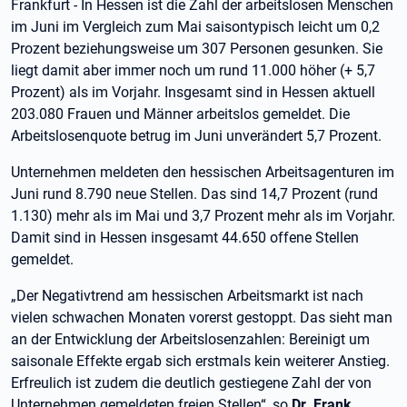
Frankfurt - In Hessen ist die Zahl der arbeitslosen Menschen
im Juni im Vergleich zum Mai saisontypisch leicht um 0,2
Prozent beziehungsweise um 307 Personen gesunken. Sie
liegt damit aber immer noch um rund 11.000 höher (+ 5,7
Prozent) als im Vorjahr. Insgesamt sind in Hessen aktuell
203.080 Frauen und Männer arbeitslos gemeldet. Die
Arbeitslosenquote betrug im Juni unverändert 5,7 Prozent.
Unternehmen meldeten den hessischen Arbeitsagenturen im
Juni rund 8.790 neue Stellen. Das sind 14,7 Prozent (rund
1.130) mehr als im Mai und 3,7 Prozent mehr als im Vorjahr.
Damit sind in Hessen insgesamt 44.650 offene Stellen
gemeldet.
„Der Negativtrend am hessischen Arbeitsmarkt ist nach
vielen schwachen Monaten vorerst gestoppt. Das sieht man
an der Entwicklung der Arbeitslosenzahlen: Bereinigt um
saisonale Effekte ergab sich erstmals kein weiterer Anstieg.
Erfreulich ist zudem die deutlich gestiegene Zahl der von
Unternehmen gemeldeten freien Stellen“, so
Dr. Frank