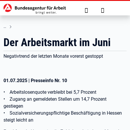
Hauptnavigation
zu den Hauptinhalten springen
Suche
Anmelden
Der Arbeitsmarkt im Juni
Negativtrend der letzten Monate vorerst gestoppt
01.07.2025
|
Presseinfo Nr.
10
• Arbeitslosenquote verbleibt bei 5,7 Prozent
• Zugang an gemeldeten Stellen um 14,7 Prozent
gestiegen
• Sozialversicherungspflichtige Beschäftigung in Hessen
steigt leicht an