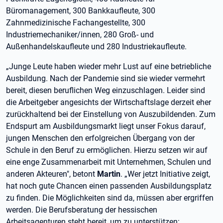
Büromanagement, 300 Bankkaufleute, 300
Zahnmedizinische Fachangestellte, 300
Industriemechaniker/innen, 280 Groß- und
Außenhandelskaufleute und 280 Industriekaufleute.
„Junge Leute haben wieder mehr Lust auf eine betriebliche
Ausbildung. Nach der Pandemie sind sie wieder vermehrt
bereit, diesen beruflichen Weg einzuschlagen. Leider sind
die Arbeitgeber angesichts der Wirtschaftslage derzeit eher
zurückhaltend bei der Einstellung von Auszubildenden. Zum
Endspurt am Ausbildungsmarkt liegt unser Fokus darauf,
jungen Menschen den erfolgreichen Übergang von der
Schule in den Beruf zu ermöglichen. Hierzu setzen wir auf
eine enge Zusammenarbeit mit Unternehmen, Schulen und
anderen Akteuren", betont
Martin
. „Wer jetzt Initiative zeigt,
hat noch gute Chancen einen passenden Ausbildungsplatz
zu finden. Die Möglichkeiten sind da, müssen aber ergriffen
werden. Die Berufsberatung der hessischen
Arbeitsagenturen steht bereit, um zu unterstützen: