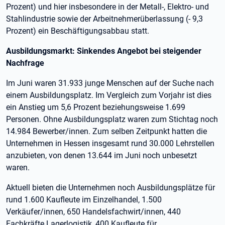
Prozent) und hier insbesondere in der Metall-, Elektro- und
Stahlindustrie sowie der Arbeitnehmerüberlassung (- 9,3
Prozent) ein Beschäftigungsabbau statt.
Ausbildungsmarkt: Sinkendes Angebot bei steigender
Nachfrage
Im Juni waren 31.933 junge Menschen auf der Suche nach
einem Ausbildungsplatz. Im Vergleich zum Vorjahr ist dies
ein Anstieg um 5,6 Prozent beziehungsweise 1.699
Personen. Ohne Ausbildungsplatz waren zum Stichtag noch
14.984 Bewerber/innen. Zum selben Zeitpunkt hatten die
Unternehmen in Hessen insgesamt rund 30.000 Lehrstellen
anzubieten, von denen 13.644 im Juni noch unbesetzt
waren.
Aktuell bieten die Unternehmen noch Ausbildungsplätze für
rund 1.600 Kaufleute im Einzelhandel, 1.500
Verkäufer/innen, 650 Handelsfachwirt/innen, 440
Fachkräfte Lagerlogistik, 400 Kaufleute für