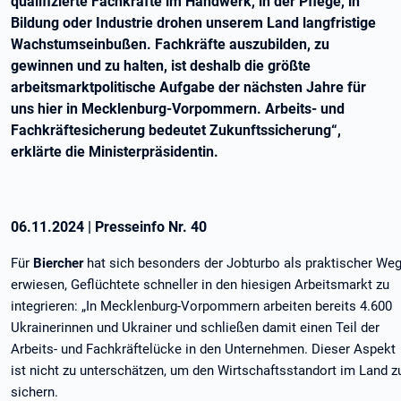
qualifizierte Fachkräfte im Handwerk, in der Pflege, in
Bildung oder Industrie drohen unserem Land langfristige
Wachstumseinbußen. Fachkräfte auszubilden, zu
gewinnen und zu halten, ist deshalb die größte
arbeitsmarktpolitische Aufgabe der nächsten Jahre für
uns hier in Mecklenburg-Vorpommern. Arbeits- und
Fachkräftesicherung bedeutet Zukunftssicherung“,
erklärte die Ministerpräsidentin.
06.11.2024
|
Presseinfo Nr.
40
Für
Biercher
hat sich besonders der Jobturbo als praktischer We
erwiesen, Geflüchtete schneller in den hiesigen Arbeitsmarkt zu
integrieren: „In Mecklenburg-Vorpommern arbeiten bereits 4.600
Ukrainerinnen und Ukrainer und schließen damit einen Teil der
Arbeits- und Fachkräftelücke in den Unternehmen. Dieser Aspekt
ist nicht zu unterschätzen, um den Wirtschaftsstandort im Land z
sichern.