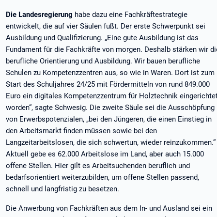
Die Landesregierung
habe dazu eine Fachkräftestrategie
entwickelt, die auf vier Säulen fußt. Der erste Schwerpunkt sei
Ausbildung und Qualifizierung. „Eine gute Ausbildung ist das
Fundament für die Fachkräfte von morgen. Deshalb stärken wir di
berufliche Orientierung und Ausbildung. Wir bauen berufliche
Schulen zu Kompetenzzentren aus, so wie in Waren. Dort ist zum
Start des Schuljahres 24/25 mit Fördermitteln von rund 849.000
Euro ein digitales Kompetenzzentrum für Holztechnik eingerichte
worden“, sagte Schwesig. Die zweite Säule sei die Ausschöpfung
von Erwerbspotenzialen, „bei den Jüngeren, die einen Einstieg in
den Arbeitsmarkt finden müssen sowie bei den
Langzeitarbeitslosen, die sich schwertun, wieder reinzukommen.“
Aktuell gebe es 62.000 Arbeitslose im Land, aber auch 15.000
offene Stellen. Hier gilt es Arbeitsuchenden beruflich und
bedarfsorientiert weiterzubilden, um offene Stellen passend,
schnell und langfristig zu besetzen.
Die Anwerbung von Fachkräften aus dem In- und Ausland sei ein