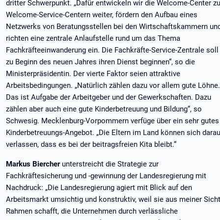
dritter Schwerpunkt. „Dafür entwickeln wir die Welcome-Center z
Welcome-Service-Centern weiter, fördern den Aufbau eines
Netzwerks von Beratungsstellen bei den Wirtschaftskammern un
richten eine zentrale Anlaufstelle rund um das Thema
Fachkräfteeinwanderung ein. Die Fachkräfte-Service-Zentrale soll
zu Beginn des neuen Jahres ihren Dienst beginnen“, so die
Ministerpräsidentin. Der vierte Faktor seien attraktive
Arbeitsbedingungen. „Natürlich zählen dazu vor allem gute Löhne.
Das ist Aufgabe der Arbeitgeber und der Gewerkschaften. Dazu
zählen aber auch eine gute Kinderbetreuung und Bildung“, so
Schwesig. Mecklenburg-Vorpommern verfüge über ein sehr gutes
Kinderbetreuungs-Angebot. „Die Eltern im Land können sich darau
verlassen, dass es bei der beitragsfreien Kita bleibt.“
Markus Biercher
unterstreicht die Strategie zur
Fachkräftesicherung und -gewinnung der Landesregierung mit
Nachdruck: „Die Landesregierung agiert mit Blick auf den
Arbeitsmarkt umsichtig und konstruktiv, weil sie aus meiner Sich
Rahmen schafft, die Unternehmen durch verlässliche