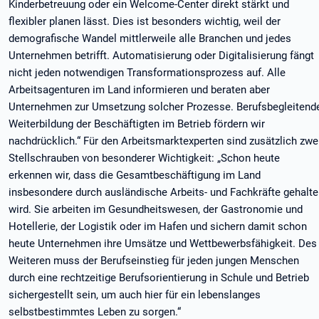
Kinderbetreuung oder ein Welcome-Center direkt stärkt und
flexibler planen lässt. Dies ist besonders wichtig, weil der
demografische Wandel mittlerweile alle Branchen und jedes
Unternehmen betrifft. Automatisierung oder Digitalisierung fängt
nicht jeden notwendigen Transformationsprozess auf. Alle
Arbeitsagenturen im Land informieren und beraten aber
Unternehmen zur Umsetzung solcher Prozesse. Berufsbegleitend
Weiterbildung der Beschäftigten im Betrieb fördern wir
nachdrücklich.“ Für den Arbeitsmarktexperten sind zusätzlich zwe
Stellschrauben von besonderer Wichtigkeit: „Schon heute
erkennen wir, dass die Gesamtbeschäftigung im Land
insbesondere durch ausländische Arbeits- und Fachkräfte gehalt
wird. Sie arbeiten im Gesundheitswesen, der Gastronomie und
Hotellerie, der Logistik oder im Hafen und sichern damit schon
heute Unternehmen ihre Umsätze und Wettbewerbsfähigkeit. Des
Weiteren muss der Berufseinstieg für jeden jungen Menschen
durch eine rechtzeitige Berufsorientierung in Schule und Betrieb
sichergestellt sein, um auch hier für ein lebenslanges
selbstbestimmtes Leben zu sorgen.“