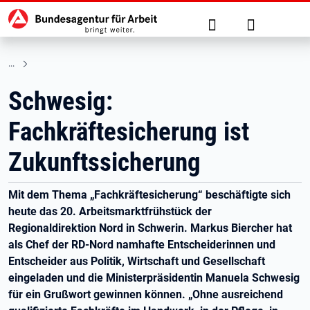
Hauptnavigation
zu den Hauptinhalten springen
Suche
Anmelden
Schwesig:
Fachkräftesicherung ist
Zukunftssicherung
Mit dem Thema „Fachkräftesicherung“ beschäftigte sich
heute das 20. Arbeitsmarktfrühstück der
Regionaldirektion Nord in Schwerin. Markus Biercher hat
als Chef der RD-Nord namhafte Entscheiderinnen und
Entscheider aus Politik, Wirtschaft und Gesellschaft
eingeladen und die Ministerpräsidentin Manuela Schwesig
für ein Grußwort gewinnen können. „Ohne ausreichend